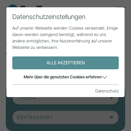
Datenschutzeinstellungen
Auf unserer Webseite werden Cookies verwendet. Einige
davon werden zwingend benötigt, während es uns
Aktuelle Beiträge aus
andere ermöglichen, Ihre Nutzererfahrung auf unserer
Webseite zu verbessern.
der Forschung, Praxis
und aus Projekten.
ALLE AKZEPTIEREN
Mehr über die genutzten Cookies erfahren
Datenschutz