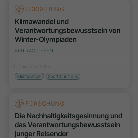
FORSCHUNG
Klimawandel und
Verantwortungsbewusstsein von
Winter-Olympiaden
BEITRAG LESEN
11. November 2024
Klimawandel
Sporttourismus
FORSCHUNG
Die Nachhaltigkeitsgesinnung und
das Verantwortungsbewusstsein
junger Reisender