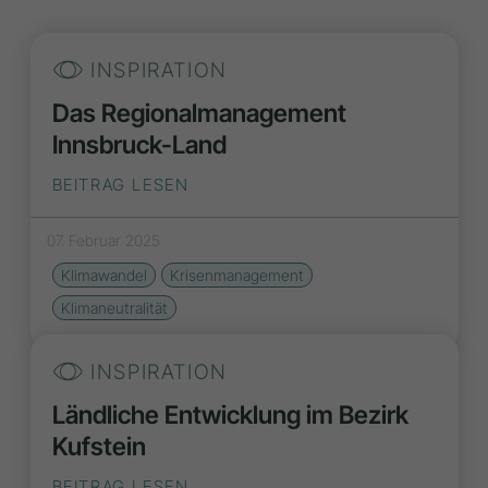
INSPIRATION
Das Regionalmanagement
Innsbruck-Land
BEITRAG LESEN
07. Februar 2025
Klimawandel
Krisenmanagement
Klimaneutralität
INSPIRATION
Ländliche Entwicklung im Bezirk
Kufstein
BEITRAG LESEN