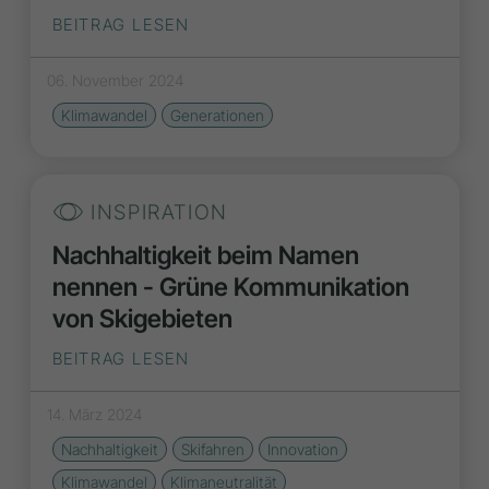
BEITRAG LESEN
06. November 2024
Klimawandel
Generationen
INSPIRATION
Nachhaltigkeit beim Namen
nennen - Grüne Kommunikation
von Skigebieten
BEITRAG LESEN
14. März 2024
Nachhaltigkeit
Skifahren
Innovation
Klimawandel
Klimaneutralität