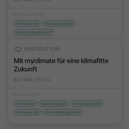
07. Februar 2025
Klimawandel
Klimaneutralität
Krisenmanagement
INSPIRATION
Mit myclimate für eine klimafitte
Zukunft
BEITRAG LESEN
17. Januar 2025
Innovation
Nachhaltigkeit
Klimaneutralität
Klimawandel
Krisenmanagement