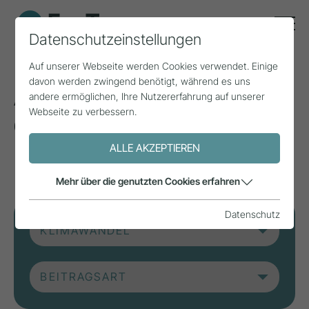
Datenschutzeinstellungen
Auf unserer Webseite werden Cookies verwendet. Einige
davon werden zwingend benötigt, während es uns
Aktuelle Beiträge aus
andere ermöglichen, Ihre Nutzererfahrung auf unserer
Webseite zu verbessern.
der Forschung, Praxis
und aus Projekten.
ALLE AKZEPTIEREN
Mehr über die genutzten Cookies erfahren
Datenschutz