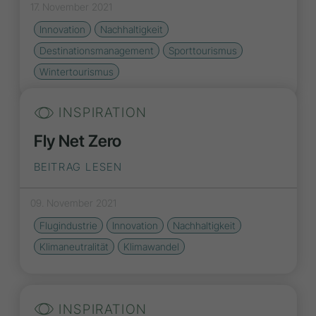
17. November 2021
Innovation
Nachhaltigkeit
Destinationsmanagement
Sporttourismus
Wintertourismus
INSPIRATION
Fly Net Zero
BEITRAG LESEN
09. November 2021
Flugindustrie
Innovation
Nachhaltigkeit
Klimaneutralität
Klimawandel
INSPIRATION