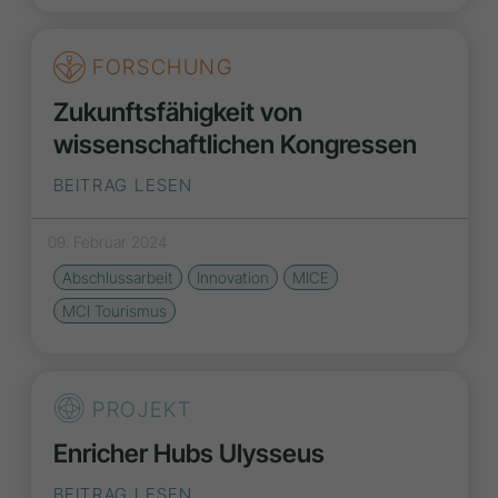
FORSCHUNG
Zukunftsfähigkeit von
wissenschaftlichen Kongressen
BEITRAG LESEN
09. Februar 2024
Abschlussarbeit
Innovation
MICE
MCI Tourismus
PROJEKT
Enricher Hubs Ulysseus
BEITRAG LESEN