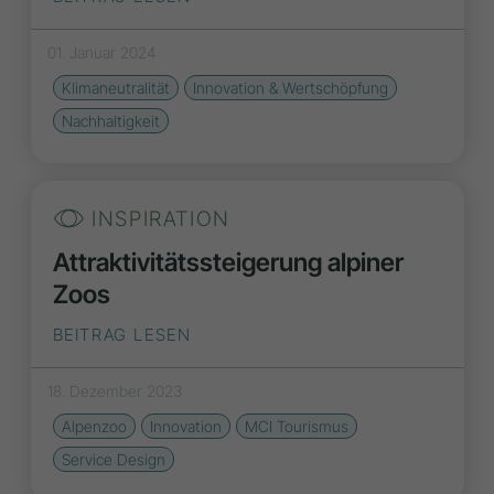
01. Januar 2024
Klimaneutralität
Innovation & Wertschöpfung
Nachhaltigkeit
INSPIRATION
Attraktivitätssteigerung alpiner
Zoos
BEITRAG LESEN
18. Dezember 2023
Alpenzoo
Innovation
MCI Tourismus
Service Design