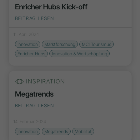
Enricher Hubs Kick-off
BEITRAG LESEN
11. April 2024
Innovation
Marktforschung
MCI Tourismus
Enricher Hubs
Innovation & Wertschöpfung
INSPIRATION
Megatrends
BEITRAG LESEN
14. Februar 2024
Innovation
Megatrends
Mobilität