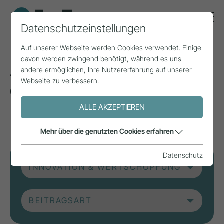
Datenschutzeinstellungen
Auf unserer Webseite werden Cookies verwendet. Einige
davon werden zwingend benötigt, während es uns
Aktuelle Beiträge aus
andere ermöglichen, Ihre Nutzererfahrung auf unserer
Webseite zu verbessern.
der Forschung, Praxis
und aus Projekten.
ALLE AKZEPTIEREN
Mehr über die genutzten Cookies erfahren
Datenschutz