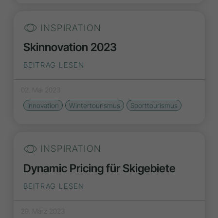
INSPIRATION
Skinnovation 2023
BEITRAG LESEN
02. Mai 2023
Innovation
Wintertourismus
Sporttourismus
INSPIRATION
Dynamic Pricing für Skigebiete
BEITRAG LESEN
29. März 2023