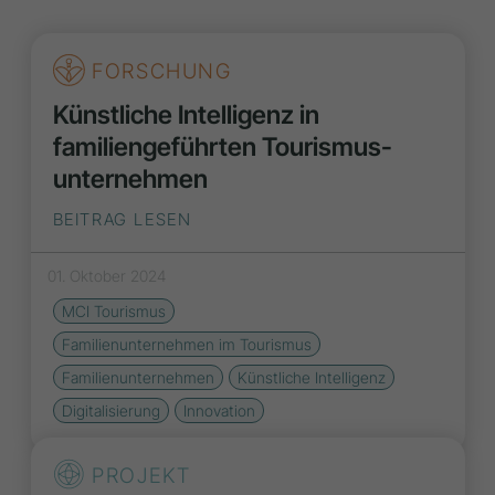
FORSCHUNG
Künstliche Intelligenz in
familiengeführten Tourismus­
unternehmen
BEITRAG LESEN
01. Oktober 2024
MCI Tourismus
Familienunternehmen im Tourismus
Familienunternehmen
Künstliche Intelligenz
Digitalisierung
Innovation
PROJEKT