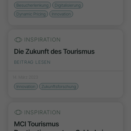
Besucherlenkung
Digitalisierung
Dynamic Pricing
Innovation
INSPIRATION
Die Zukunft des Tourismus
BEITRAG LESEN
14. März 2023
Innovation
Zukunftsforschung
INSPIRATION
MCI Tourismus