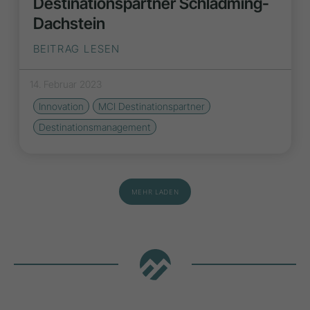
Destinationspartner Schladming-
Dachstein
BEITRAG LESEN
14. Februar 2023
Innovation
MCI Destinationspartner
Destinationsmanagement
MEHR LADEN