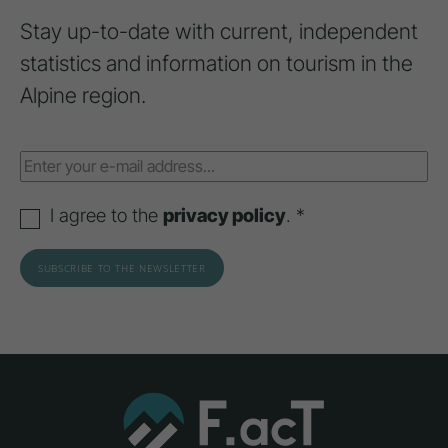
Stay up-to-date with current, independent
statistics and information on tourism in the
Alpine region.
I agree to the
privacy policy
. *