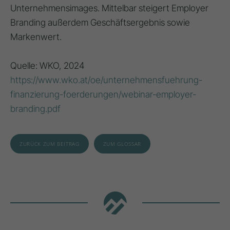
Unternehmensimages. Mittelbar steigert Employer
Branding außerdem Geschäftsergebnis sowie
Markenwert.
Quelle: WKO, 2024
https://www.wko.at/oe/unternehmensfuehrung-
finanzierung-foerderungen/webinar-employer-
branding.pdf
ZURÜCK ZUM BEITRAG
ZUM GLOSSAR