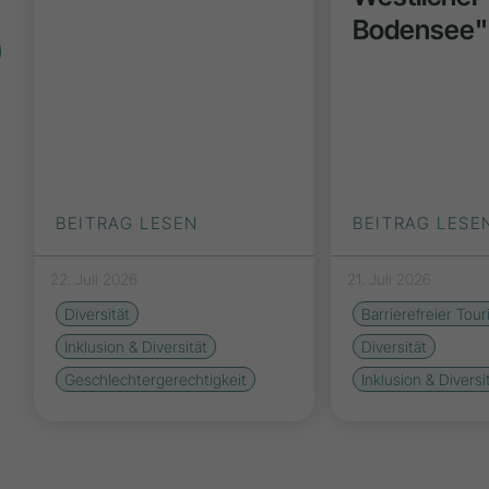
Bodensee"
BEITRAG LESEN
BEITRAG LESE
22. Juli 2026
21. Juli 2026
Diversität
Barrierefreier Tou
Inklusion & Diversität
Diversität
Geschlechtergerechtigkeit
Inklusion & Diversi