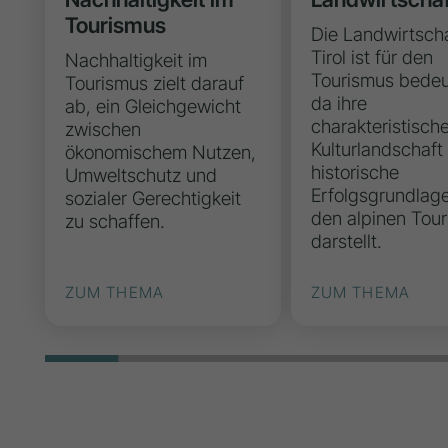
Tourismus
Die Landwirtscha
Tirol ist für den
Nachhaltigkeit im
Tourismus bede
Tourismus zielt darauf
da ihre
ab, ein Gleichgewicht
charakteristisch
zwischen
Kulturlandschaft
ökonomischem Nutzen,
historische
Umweltschutz und
Erfolgsgrundlage
sozialer Gerechtigkeit
den alpinen Tou
zu schaffen.
darstellt.
ZUM THEMA
ZUM THEMA