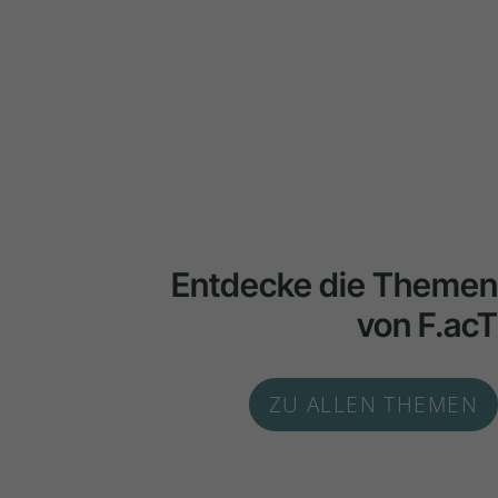
Entdecke die Themen
von F.acT
ZU ALLEN THEMEN