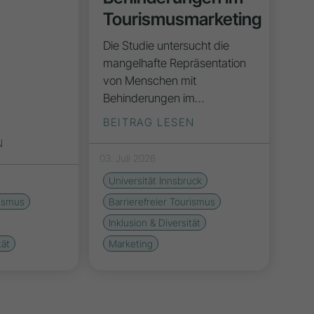
Tourismusmarketing
Die Studie untersucht die
mangelhafte Repräsentation
von Menschen mit
Behinderungen im…
BEITRAG LESEN
N
03. Juli 2026
Universität Innsbruck
rismus
Barrierefreier Tourismus
Inklusion & Diversität
tät
Marketing