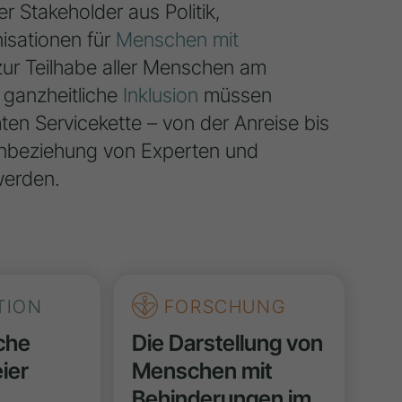
 Stakeholder aus Politik,
isationen für
Menschen mit
ur Teilhabe aller Menschen am
 ganzheitliche
Inklusion
müssen
n Servicekette – von der Anreise bis
 Einbeziehung von Experten und
werden.
TION
FORSCHUNG
che
Die Darstellung von
eier
Menschen mit
Behinderungen im