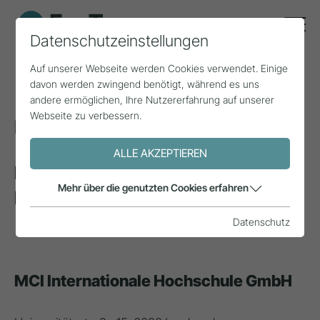
Datenschutzeinstellungen
Auf unserer Webseite werden Cookies verwendet. Einige
davon werden zwingend benötigt, während es uns
andere ermöglichen, Ihre Nutzererfahrung auf unserer
Webseite zu verbessern.
Impressum
ALLE AKZEPTIEREN
Für den Inhalt im Rahmen einer
Mehr über die genutzten Cookies erfahren
Kooperation verantwortlich:
Datenschutz
MCI Internationale Hochschule GmbH