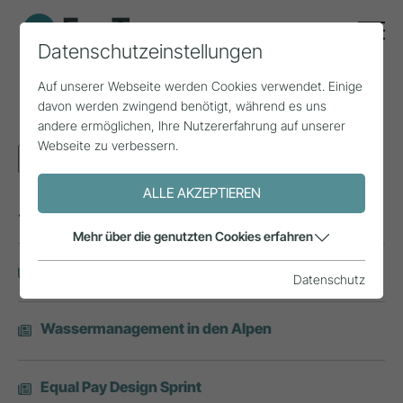
Datenschutzeinstellungen
Auf unserer Webseite werden Cookies verwendet. Einige
Suche
davon werden zwingend benötigt, während es uns
andere ermöglichen, Ihre Nutzererfahrung auf unserer
Webseite zu verbessern.
ALLE AKZEPTIEREN
444 Treffer:
Mehr über die genutzten Cookies erfahren
Ötztal Blick
Datenschutz
Wassermanagement in den Alpen
Equal Pay Design Sprint