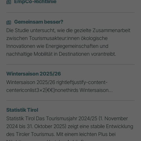
EmpCo-Richtlinie
Gemeinsam besser?
Die Studie untersucht, wie die gezielte Zusammenarbeit
zwischen Tourismusakteur:innen ökologische
Innovationen wie Energiegemeinschaften und
nachhaltige Mobilität in Destinationen vorantreibt.
Wintersaison 2025/26
Wintersaison 2025/26 rightleftjustify-content-
centericonlist3x2[€€]nonethirds Wintersaison…
Statistik Tirol
Statistik Tirol Das Tourismusjahr 2024/25 (1. November
2024 bis 31. Oktober 2025) zeigt eine stabile Entwicklung
des Tiroler Tourismus. Mit einem leichten Plus bei