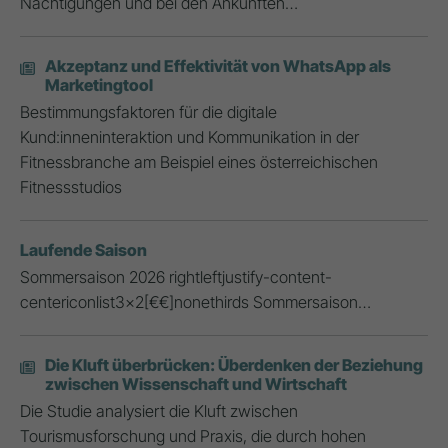
Nächtigungen und bei den Ankünften…
Akzeptanz und Effektivität von WhatsApp als
Marketingtool
Bestimmungsfaktoren für die digitale
Kund:inneninteraktion und Kommunikation in der
Fitnessbranche am Beispiel eines österreichischen
Fitnessstudios
Laufende Saison
Sommersaison 2026 rightleftjustify-content-
centericonlist3x2[€€]nonethirds Sommersaison…
Die Kluft überbrücken: Überdenken der Beziehung
zwischen Wissenschaft und Wirtschaft
Die Studie analysiert die Kluft zwischen
Tourismusforschung und Praxis, die durch hohen