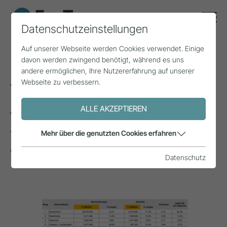
Datenschutzeinstellungen
Auf unserer Webseite werden Cookies verwendet. Einige
davon werden zwingend benötigt, während es uns
Herkunftsmärkte im
andere ermöglichen, Ihre Nutzererfahrung auf unserer
Webseite zu verbessern.
Tiroler Tourismus
ALLE AKZEPTIEREN
Woher kommen Tirols Gäste und
welche Märkte sind
Mehr über die genutzten Cookies erfahren
entscheidend?
Datenschutz