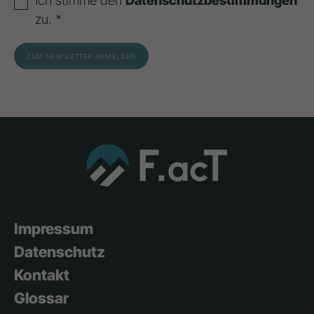
Ich stimme den
Datenschutzbestimmungen
zu. *
Impressum
Datenschutz
Kontakt
Glossar