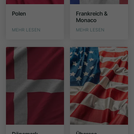
Polen
Frankreich &
Monaco
MEHR LESEN
MEHR LESEN
Dänemark
Übersee