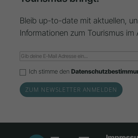
Bleib up-to-date mit aktuellen, u
Informationen zum Tourismus im 
Ich stimme den
Datenschutzbestimmu
Impress