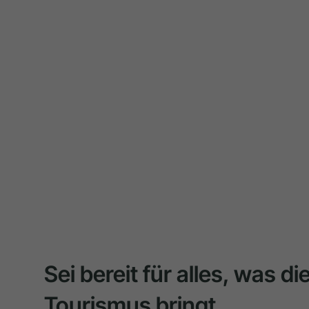
Sei bereit für alles, was d
Tourismus bringt.