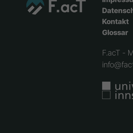
Datensc
Kontakt
Glossar
F.acT - 
info@fact