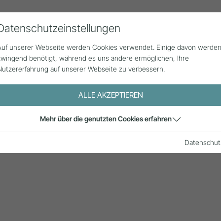
Datenschutzeinstellungen
Alle Beiträge
Statistik
Über uns
G
Auf unserer Webseite werden Cookies verwendet. Einige davon werde
zwingend benötigt, während es uns andere ermöglichen, Ihre
Nutzererfahrung auf unserer Webseite zu verbessern.
ALLE AKZEPTIEREN
Mehr über die genutzten Cookies erfahren
ol?
Datenschut