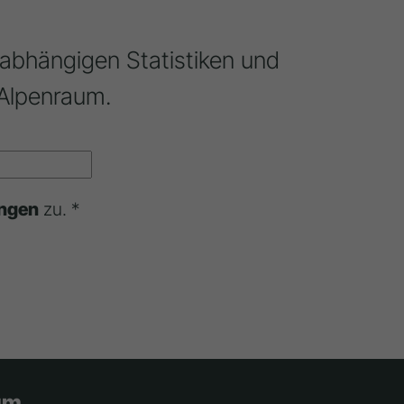
nabhängigen Statistiken und
Alpenraum.
ngen
zu. *
um