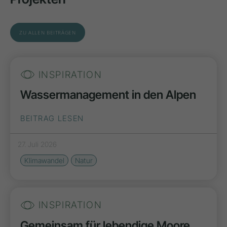
ZU ALLEN BEITRÄGEN
INSPIRATION
Wassermanagement in den Alpen
BEITRAG LESEN
27. Juli 2026
Klimawandel
Natur
INSPIRATION
Gemeinsam für lebendige Moore