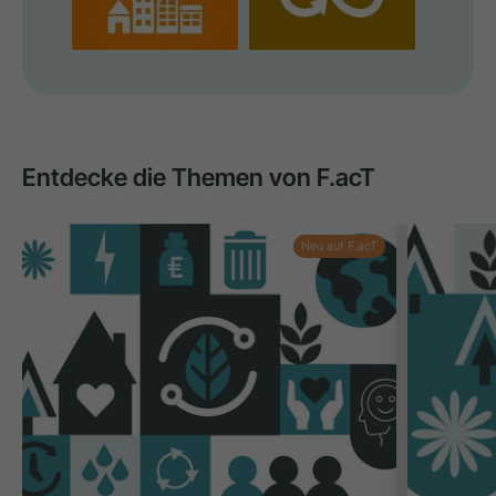
Entdecke die Themen von F.acT
Neu auf F.acT