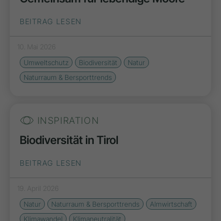
BEITRAG LESEN
10. Mai 2026
Umweltschutz
Biodiversität
Natur
Naturraum & Bersporttrends
INSPIRATION
Biodiversität in Tirol
BEITRAG LESEN
19. April 2026
Natur
Naturraum & Bersporttrends
Almwirtschaft
Klimawandel
Klimaneutralität