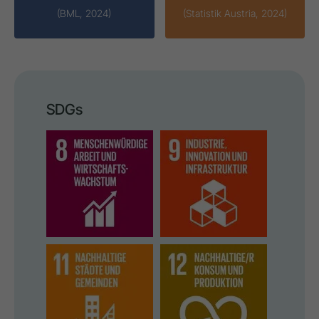
(BML, 2024)
(Statistik Austria, 2024)
SDGs