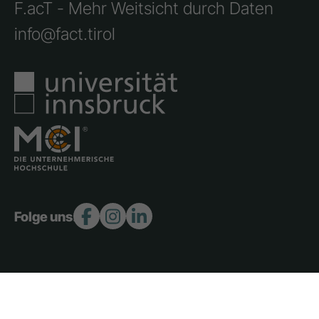
F.acT - Mehr Weitsicht durch Daten
info@fact.tirol
Folge uns:
Copyright 2026 © F.act - Alle Rechte vorbehalten.