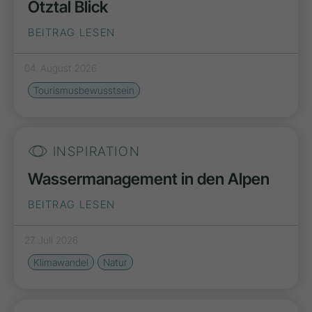
Ötztal Blick
BEITRAG LESEN
04. August 2026
Tourismusbewusstsein
INSPIRATION
Wassermanagement in den Alpen
BEITRAG LESEN
27. Juli 2026
Klimawandel
Natur