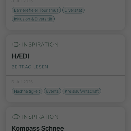
21. Juli 2026
Barrierefreier Tourismus
Diversität
Inklusion & Diversität
INSPIRATION
HÆDI
BEITRAG LESEN
16. Juli 2026
Nachhaltigkeit
Events
Kreislaufwirtschaft
INSPIRATION
Kompass Schnee