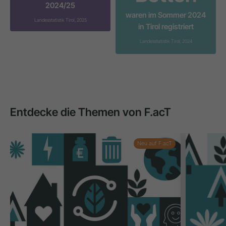
2024/25
waren im Sommer 2024
Landesstatistik Tirol, 2025
in Tirol registriert
Landesstatistik Tirol, 2024
Entdecke die Themen von F.acT
Neu auf F.acT