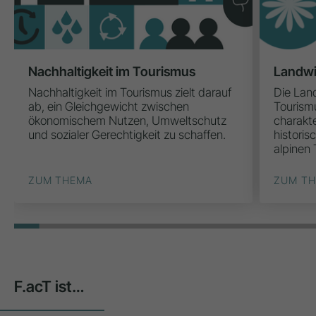
Nachhaltigkeit im Tourismus
Landwi
Nachhaltigkeit im Tourismus zielt darauf
Die Land
ab, ein Gleichgewicht zwischen
Tourism
ökonomischem Nutzen, Umweltschutz
charakte
und sozialer Gerechtigkeit zu schaffen.
historis
alpinen 
ZUM THEMA
ZUM T
F.acT ist…