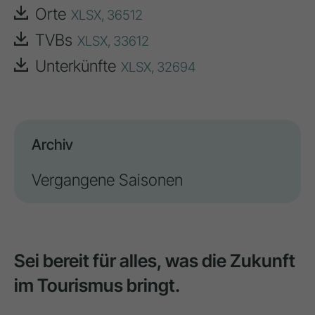
Orte
XLSX,
36512
TVBs
XLSX,
33612
Unterkünfte
XLSX,
32694
Archiv
Vergangene Saisonen
Sei bereit für alles, was die Zukunft
im Tourismus bringt.