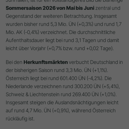
Sommersaison 2026 von Mai bis Juni
zentral und
Gegenstand der weiteren Betrachtung. Insgesamt
wurden bisher rund 5,3 Mio. ÜN (+0,3%) und rund 1,7
Mio. AK (-0,4%) verzeichnet. Die durchschnittliche
Aufenthaltsdauer liegt bei rund 3,1 Tagen und damit
leicht über Vorjahr (+0,7% bzw. rund +0,02 Tage).
Bei den
Herkunftsmärkten
verbucht Deutschland in
der bisherigen Saison rund 3,3 Mio. ÜN (+1,1%).
Österreich liegt bei rund 601.400 ÜN (-4,2%). Die
Niederlande verzeichnen rund 300.200 ÜN (+5,4%),
Schweiz & Liechtenstein rund 269.400 ÜN (+1,0%).
Insgesamt steigen die Auslandsnächtigungen leicht
auf rund 4,7 Mio. ÜN (+0,9%), während Österreich
rückläufig ist.