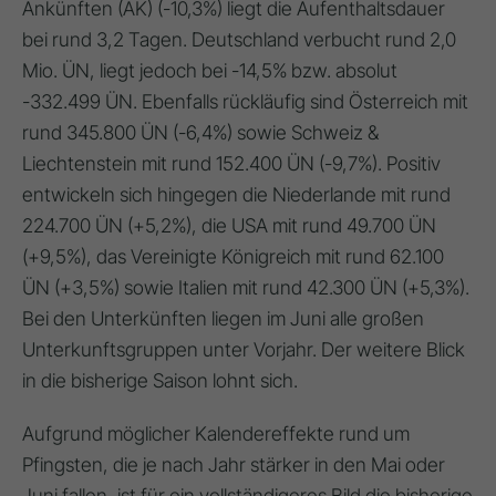
Ankünften (AK) (-10,3%) liegt die Aufenthaltsdauer
bei rund 3,2 Tagen. Deutschland verbucht rund 2,0
Mio. ÜN, liegt jedoch bei -14,5% bzw. absolut
-332.499 ÜN. Ebenfalls rückläufig sind Österreich mit
rund 345.800 ÜN (-6,4%) sowie Schweiz &
Liechtenstein mit rund 152.400 ÜN (-9,7%). Positiv
entwickeln sich hingegen die Niederlande mit rund
224.700 ÜN (+5,2%), die USA mit rund 49.700 ÜN
(+9,5%), das Vereinigte Königreich mit rund 62.100
ÜN (+3,5%) sowie Italien mit rund 42.300 ÜN (+5,3%).
Bei den Unterkünften liegen im Juni alle großen
Unterkunftsgruppen unter Vorjahr. Der weitere Blick
in die bisherige Saison lohnt sich.
Aufgrund möglicher Kalendereffekte rund um
Pfingsten, die je nach Jahr stärker in den Mai oder
Juni fallen, ist für ein vollständigeres Bild die bisherige