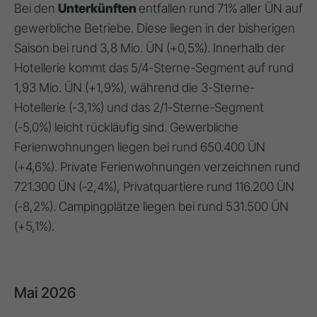
Bei den
Unterkünften
entfallen rund 71% aller ÜN auf
gewerbliche Betriebe. Diese liegen in der bisherigen
Saison bei rund 3,8 Mio. ÜN (+0,5%). Innerhalb der
Hotellerie kommt das 5/4-Sterne-Segment auf rund
1,93 Mio. ÜN (+1,9%), während die 3-Sterne-
Hotellerie (-3,1%) und das 2/1-Sterne-Segment
(-5,0%) leicht rückläufig sind. Gewerbliche
Ferienwohnungen liegen bei rund 650.400 ÜN
(+4,6%). Private Ferienwohnungen verzeichnen rund
721.300 ÜN (-2,4%), Privatquartiere rund 116.200 ÜN
(-8,2%). Campingplätze liegen bei rund 531.500 ÜN
(+5,1%).
Mai 2026