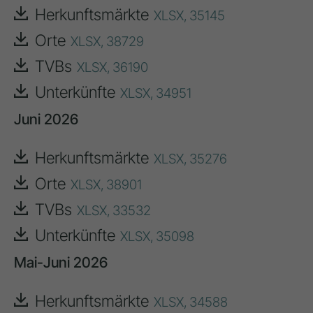
Herkunftsmärkte
XLSX,
35145
Orte
XLSX,
38729
TVBs
XLSX,
36190
Unterkünfte
XLSX,
34951
Juni 2026
Herkunftsmärkte
XLSX,
35276
Orte
XLSX,
38901
TVBs
XLSX,
33532
Unterkünfte
XLSX,
35098
Mai-Juni 2026
Herkunftsmärkte
XLSX,
34588