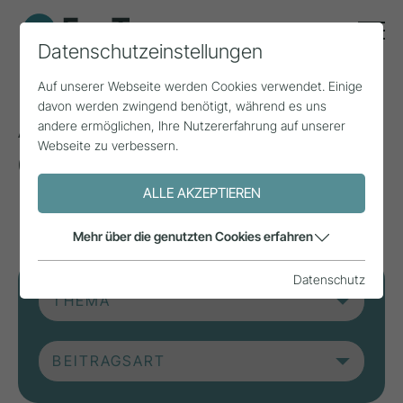
Datenschutzeinstellungen
Auf unserer Webseite werden Cookies verwendet. Einige
davon werden zwingend benötigt, während es uns
Aktuelle Beiträge aus
andere ermöglichen, Ihre Nutzererfahrung auf unserer
Webseite zu verbessern.
der Forschung, Praxis
und aus Projekten.
ALLE AKZEPTIEREN
Mehr über die genutzten Cookies erfahren
Datenschutz