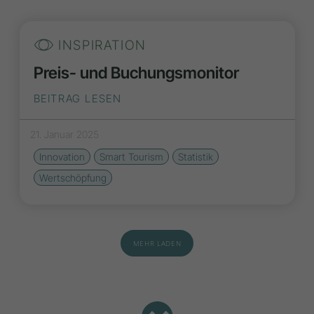
INSPIRATION
Preis- und Buchungsmonitor
BEITRAG LESEN
21. Januar 2025
Innovation
Smart Tourism
Statistik
Wertschöpfung
MEHR LADEN