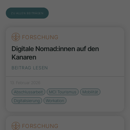
ZU ALLEN BEITRÄGEN
FORSCHUNG
Digitale Nomad:innen auf den
Kanaren
BEITRAG LESEN
13. Februar 2026
Abschlussarbeit
MCI Tourismus
Mobilität
Digitalisierung
Workation
FORSCHUNG