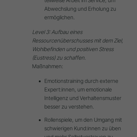
teilweise Arbeit im Service, um
Abwechslung und Erholung zu
ermöglichen.
Level 3: Aufbau eines
Ressourcenüberschusses mit dem Ziel,
Wohlbefinden und positiven Stress
(Eustress) zu schaffen.
Maßnahmen:
Emotionstraining durch externe
Expert:innen, um emotionale
Intelligenz und Verhaltensmuster
besser zu verstehen.
Rollenspiele, um den Umgang mit
schwierigen Kund:innen zu üben
und mehr Selbstvertrauen zu