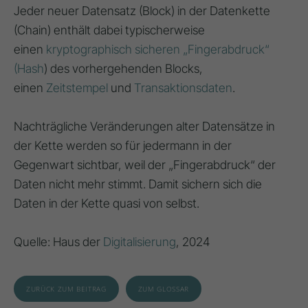
Jeder neuer Datensatz (Block) in der Datenkette
(Chain) enthält dabei typischerweise
einen
kryptographisch sicheren „Fingerabdruck“
(Hash
) des vorhergehenden Blocks,
einen
Zeitstempel
und
Transaktionsdaten
.
Nachträgliche Veränderungen alter Datensätze in
der Kette werden so für jedermann in der
Gegenwart sichtbar, weil der „Fingerabdruck“ der
Daten nicht mehr stimmt. Damit sichern sich die
Daten in der Kette quasi von selbst.
Quelle: Haus der
Digitalisierung
, 2024
ZURÜCK ZUM BEITRAG
ZUM GLOSSAR