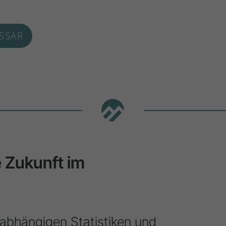
SSAR
ie Zukunft im
nabhängigen Statistiken und