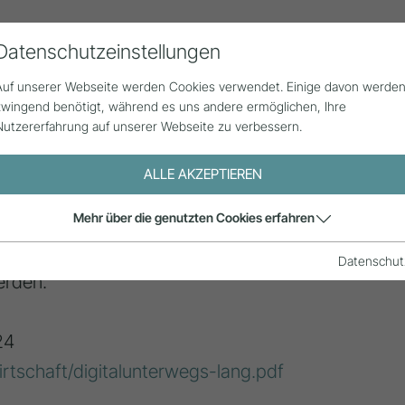
Datenschutzeinstellungen
Alle Beiträge
Statistik
Über uns
G
Auf unserer Webseite werden Cookies verwendet. Einige davon werde
zwingend benötigt, während es uns andere ermöglichen, Ihre
Nutzererfahrung auf unserer Webseite zu verbessern.
ALLE AKZEPTIEREN
Mehr über die genutzten Cookies erfahren
trale Stelle, an der Daten aus einer oder mehre
ergeleitet werden. Daten in einem Datenhub verf
Datenschut
erden.
24
irtschaft/digitalunterwegs-lang.pdf