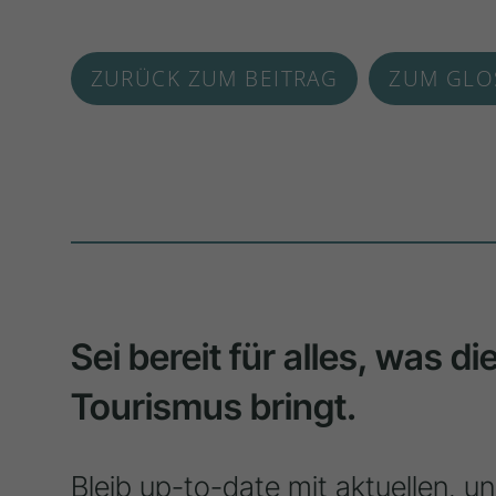
ZURÜCK ZUM BEITRAG
ZUM GLO
Sei bereit für alles, was d
Tourismus bringt.
Bleib up-to-date mit aktuellen, u