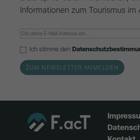
Informationen zum Tourismus im 
Ich stimme den
Datenschutzbestimmu
Impress
Datensc
Kontakt