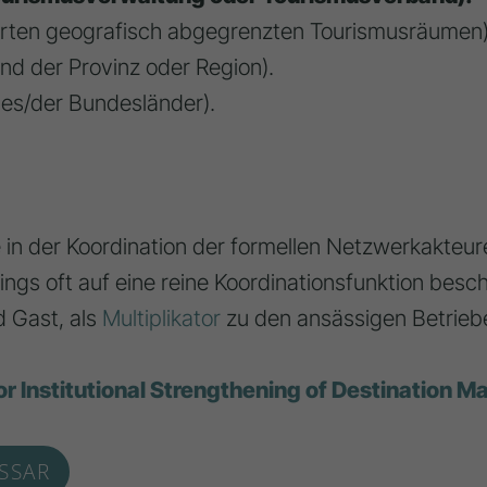
ierten geografisch abgegrenzten Tourismusräumen)
d der Provinz oder Region).
des/der Bundesländer).
 in der Koordination der formellen Netzwerkakteu
dings oft auf eine reine Koordinationsfunktion besc
d Gast, als
Multiplikator
zu den ansässigen Betriebe
r Institutional Strengthening of Destination 
SSAR