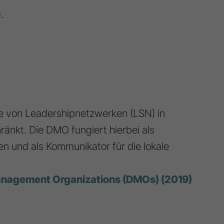
.
re von Leadershipnetzwerken (LSN) in
hränkt. Die DMO fungiert hierbei als
n und als Kommunikator für die lokale
Management Organizations (DMOs) (2019)