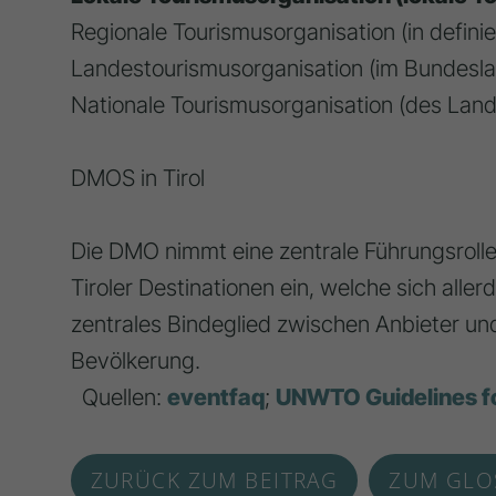
Regionale Tourismusorganisation (in defin
Landestourismusorganisation (im Bundeslan
Nationale Tourismusorganisation (des Lan
DMOS in Tirol
Die DMO nimmt eine zentrale Führungsrolle
Tiroler Destinationen ein, welche sich aller
zentrales Bindeglied zwischen Anbieter un
Bevölkerung.
Quellen:
eventfaq
;
UNWTO Guidelines fo
ZURÜCK ZUM BEITRAG
ZUM GLO