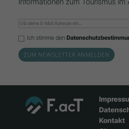
Informationen zum Tourismus im 
Ich stimme den
Datenschutzbestimmu
Impress
Datensc
Kontakt