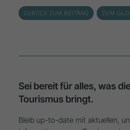
ZURÜCK ZUM BEITRAG
ZUM GLO
Sei bereit für alles, was d
Tourismus bringt.
Bleib up-to-date mit aktuellen, u