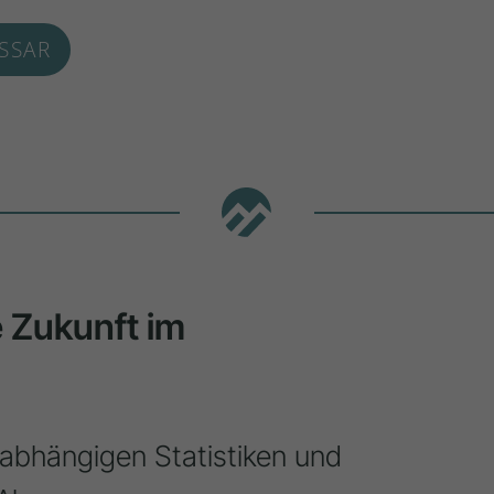
SSAR
ie Zukunft im
nabhängigen Statistiken und