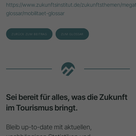
https://www.zukunftsinstitut.de/zukunftsthemen/mega
glossar/mobilitaet-glossar
ZURÜCK ZUM BEITRAG
ZUM GLOSSAR
Sei bereit für alles, was die Zukunft
im Tourismus bringt.
Bleib up-to-date mit aktuellen,