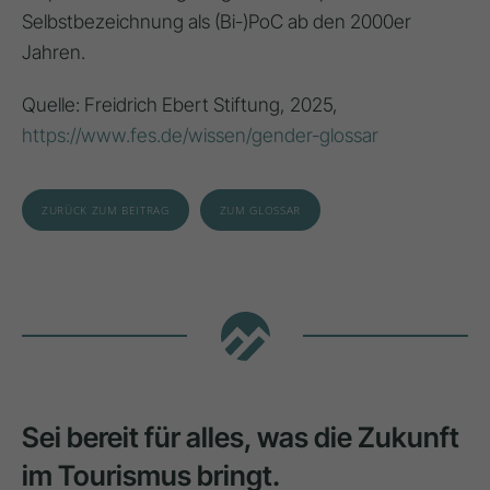
Selbstbezeichnung als (Bi-)PoC ab den 2000er
Jahren.
Quelle: Freidrich Ebert Stiftung, 2025,
https://www.fes.de/wissen/gender-glossar
ZURÜCK ZUM BEITRAG
ZUM GLOSSAR
Sei bereit für alles, was die Zukunft
im Tourismus bringt.