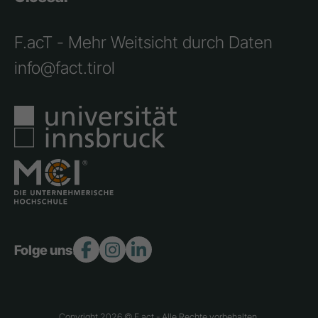
F.acT - Mehr Weitsicht durch Daten
info@fact.tirol
Folge uns:
Copyright 2026 © F.act - Alle Rechte vorbehalten.