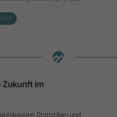
SSAR
ie Zukunft im
nabhängigen Statistiken und