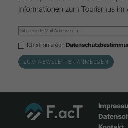
Informationen zum Tourismus im 
Ich stimme den
Datenschutzbestimmu
Impress
Datensc
Kontakt