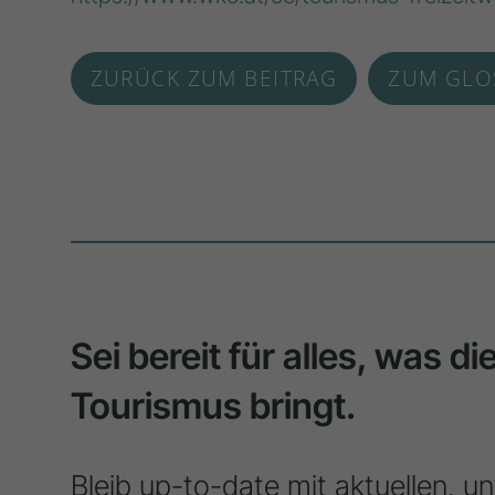
ZURÜCK ZUM BEITRAG
ZUM GLO
Sei bereit für alles, was d
Tourismus bringt.
Bleib up-to-date mit aktuellen, u