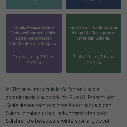
Hotels, Pensionen und
Familien mit Kindern bilden
Ferienwohnungen zählen
die größte Reisegruppe
zu den beliebtesten
unter den Skifans.
Unterkünften der Skigäste.
Tirol Werbung, T-Mona
Tirol Werbung, T-Mona
2023/24
2023/24
Im Tiroler Winterurlaub ist Skifahren klar die
dominierende Hauptaktivität: Rund 81 Prozent aller
Gäste stehen während ihres Aufenthalts auf den
Skiern. In nahezu allen Herkunftsmärkten bleibt
Skifahren die beliebteste Wintersportart, wobei