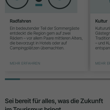
Radfahren
Kultur
Ein bedeutender Teil der Sommergäste
Kultururl
entdeckt die Region gern auf zwei
Gästegr
Rädern – vor allem Paare mittleren Alters,
Traditi
die bevorzugt in Hotels oder auf
– und K
Campingplätzen übernachten.
entspan
MEHR ERFAHREN
MEHR E
Sei bereit für alles, was die Zukunft
im Tourismus bringt.