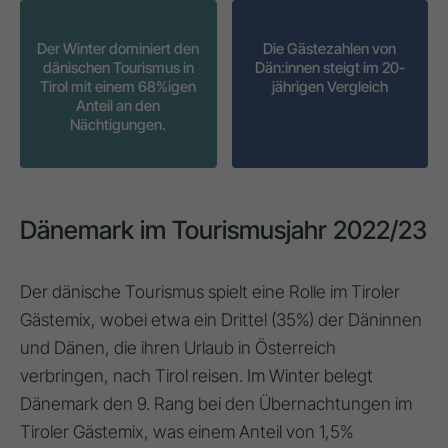
Der Winter dominiert den
Die Gästezahlen von
dänischen Tourismus in
Dän:innen steigt im 20-
Tirol mit einem 68%igen
jährigen Vergleich
Anteil an den
Nächtigungen.
Dänemark im Tourismusjahr 2022/23
Der dänische Tourismus spielt eine Rolle im Tiroler
Gästemix, wobei etwa
ein Drittel (35%) der Däninnen
und Dänen, die ihren Urlaub in Österreich
verbringen, nach Tirol reisen
. Im Winter belegt
Dänemark den
9. Rang
bei den Übernachtungen im
Tiroler Gästemix, was einem Anteil von 1,5%