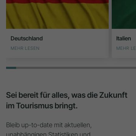
Deutschland
Italien
MEHR LESEN
MEHR L
Sei bereit für alles, was die Zukunft
im Tourismus bringt.
Bleib up-to-date mit aktuellen,
unabhängigen Statistiken und