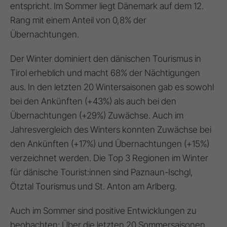
entspricht. Im Sommer liegt Dänemark auf dem
12.
Rang
mit einem Anteil von 0,8% der
Übernachtungen.
Der
Winter dominiert den dänischen Tourismus in
Tirol
erheblich und macht 68% der Nächtigungen
aus. In den letzten 20 Wintersaisonen gab es sowohl
bei den Ankünften (+43%) als auch bei den
Übernachtungen (+29%) Zuwächse. Auch im
Jahresvergleich des Winters konnten Zuwächse bei
den Ankünften (+17%) und Übernachtungen (+15%)
verzeichnet werden. Die
Top 3 Regionen im Winter
für dänische Tourist:innen sind
Paznaun-Ischgl,
Ötztal Tourismus und St. Anton am Arlberg
.
Auch im Sommer sind positive Entwicklungen zu
beobachten: Über die letzten 20 Sommersaisonen