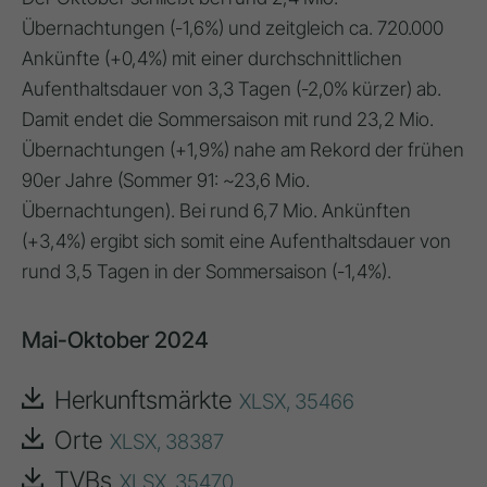
Übernachtungen (-1,6%) und zeitgleich ca. 720.000
Ankünfte (+0,4%) mit einer durchschnittlichen
Aufenthaltsdauer von 3,3 Tagen (-2,0% kürzer) ab.
Damit endet die Sommersaison mit rund 23,2 Mio.
Übernachtungen (+1,9%) nahe am Rekord der frühen
90er Jahre (Sommer 91: ~23,6 Mio.
Übernachtungen). Bei rund 6,7 Mio. Ankünften
(+3,4%) ergibt sich somit eine Aufenthaltsdauer von
rund 3,5 Tagen in der Sommersaison (-1,4%).
Mai-Oktober 2024
Herkunftsmärkte
XLSX,
35466
Orte
XLSX,
38387
TVBs
XLSX,
35470