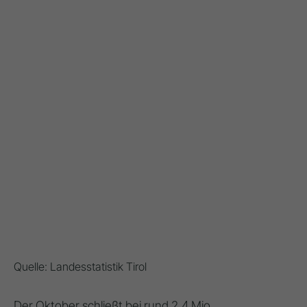
Quelle: Landesstatistik Tirol
Der Oktober schließt bei rund 2,4 Mio.