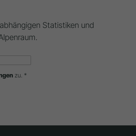
nabhängigen Statistiken und
Alpenraum.
ngen
zu. *