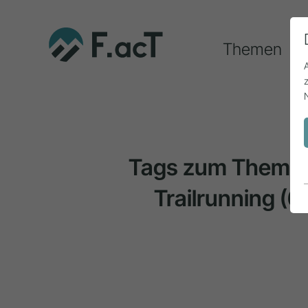
Themen
Tags zum Thema
Trailrunning
(6