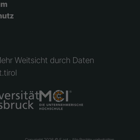
um
hutz
Mehr Weitsicht durch Daten
.tirol
Copyright 2026 © F.act - Alle Rechte vorbehalten.