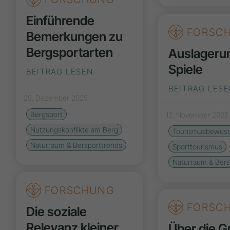
Einführende
FORSC
Bemerkungen zu
Bergsportarten
Auslageru
Spiele
BEITRAG LESEN
BEITRAG LES
29. Dezember 2025
Bergsport
12. November 2025
Nutzungskonflikte am Berg
Tourismusbewuss
Naturraum & Bersporttrends
Sporttourismus
Naturraum & Bers
FORSCHUNG
FORSC
Die soziale
Relevanz kleiner
Über die G