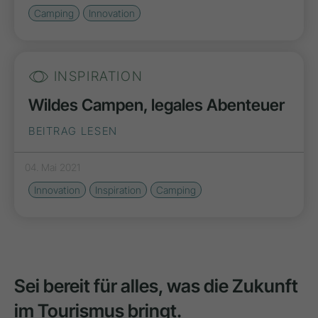
Camping
Innovation
INSPIRATION
Wildes Campen, legales Abenteuer
BEITRAG LESEN
04. Mai 2021
Innovation
Inspiration
Camping
Sei bereit für alles, was die Zukunft
im Tourismus bringt.