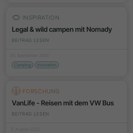
INSPIRATION
Legal & wild campen mit Nomady
BEITRAG LESEN
03. September 2024
Camping
Innovation
FORSCHUNG
VanLife - Reisen mit dem VW Bus
BEITRAG LESEN
17. August 2022