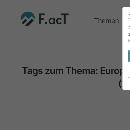
Themen
Tags zum Thema: Europ
(2