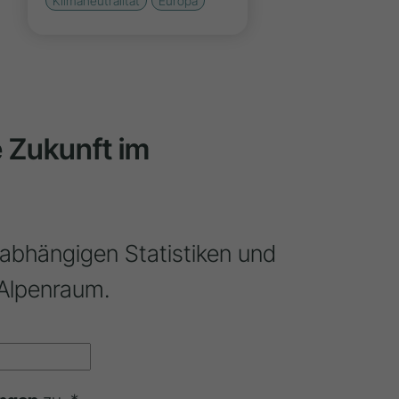
Klimaneutralität
Europa
ie Zukunft im
nabhängigen Statistiken und
Alpenraum.