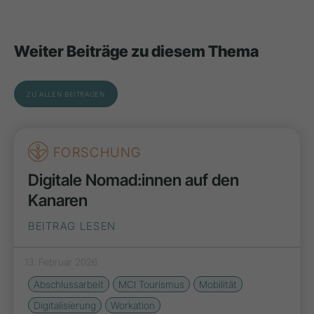
Weiter Beiträge zu diesem Thema
ZU ALLEN BEITRÄGEN
FORSCHUNG
Digitale Nomad:innen auf den
Kanaren
BEITRAG LESEN
13. Februar 2026
Abschlussarbeit
MCI Tourismus
Mobilität
Digitalisierung
Workation