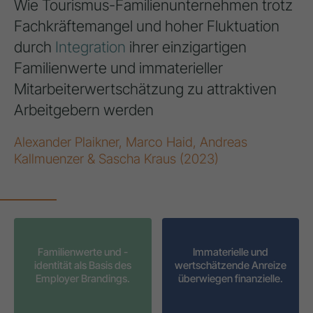
Wie Tourismus-Familienunternehmen trotz
Fachkräftemangel und hoher Fluktuation
durch
Integration
ihrer einzigartigen
Familienwerte und immaterieller
Mitarbeiterwertschätzung zu attraktiven
Arbeitgebern werden
Alexander Plaikner, Marco Haid, Andreas
Kallmuenzer & Sascha Kraus (2023)
Familienwerte und -
Immaterielle und
identität als Basis des
wertschätzende Anreize
Employer Brandings.
überwiegen finanzielle.