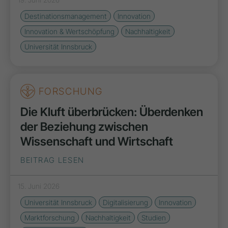
Destinationsmanagement
Innovation
Innovation & Wertschöpfung
Nachhaltigkeit
Universität Innsbruck
FORSCHUNG
Die Kluft überbrücken: Überdenken
der Beziehung zwischen
Wissenschaft und Wirtschaft
BEITRAG LESEN
15. Juni 2026
Universität Innsbruck
Digitalisierung
Innovation
Marktforschung
Nachhaltigkeit
Studien