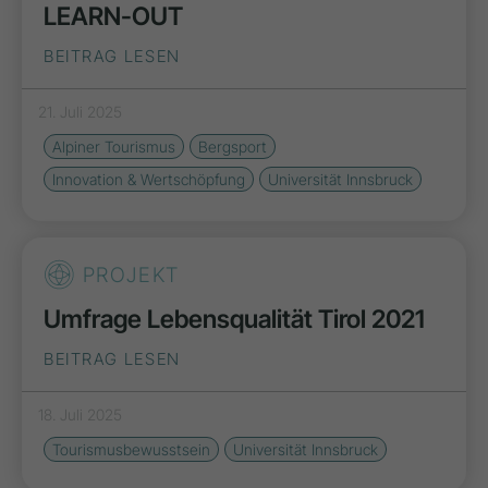
LEARN-OUT
BEITRAG LESEN
21. Juli 2025
Alpiner Tourismus
Bergsport
Innovation & Wertschöpfung
Universität Innsbruck
PROJEKT
Umfrage Lebensqualität Tirol 2021
BEITRAG LESEN
18. Juli 2025
Tourismusbewusstsein
Universität Innsbruck