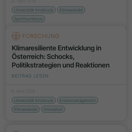
22. April 2026
Universität Innsbruck
Klimawandel
Sporttourismus
FORSCHUNG
Klimaresiliente Entwicklung in
Österreich: Schocks,
Politikstrategien und Reaktionen
BEITRAG LESEN
15. April 2026
Universität Innsbruck
Krisenmanagement
Klimawandel
Innovation