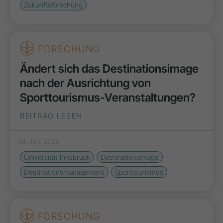
Zukunftsforschung
FORSCHUNG
Ändert sich das Destinationsimage
nach der Ausrichtung von
Sporttourismus-Veranstaltungen?
BEITRAG LESEN
09. Juni 2026
Universität Innsbruck
Destinationsimage
Destinationsmanagement
Sporttourismus
FORSCHUNG