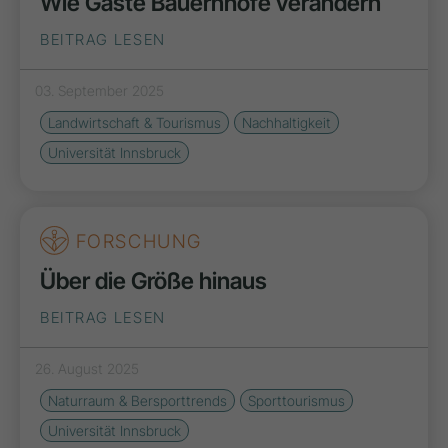
Wie Gäste Bauernhöfe verändern
BEITRAG LESEN
03. September 2025
Landwirtschaft & Tourismus
Nachhaltigkeit
Universität Innsbruck
FORSCHUNG
Über die Größe hinaus
BEITRAG LESEN
26. August 2025
Naturraum & Bersporttrends
Sporttourismus
Universität Innsbruck