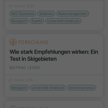
03. Februar 2026
MCI Tourismus
Skifahren
Risikomanagement
Bergsport
Events
Universität Innsbruck
FORSCHUNG
Wie stark Empfehlungen wirken: Ein
Test in Skigebieten
BEITRAG LESEN
22. Januar 2026
Bergsport
Universität Innsbruck
Wintertourismus