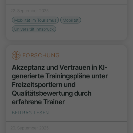
22. September 2025
Mobilität im Tourismus
Mobilität
Universität Innsbruck
FORSCHUNG
Akzeptanz und Vertrauen in KI-
generierte Trainingspläne unter
Freizeitsportlern und
Qualitätsbewertung durch
erfahrene Trainer
BEITRAG LESEN
20. September 2025