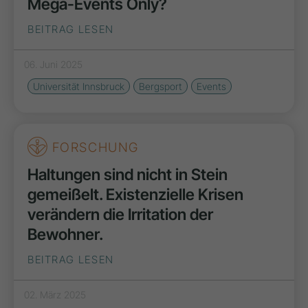
Mega-Events Only?
BEITRAG LESEN
06. Juni 2025
Universität Innsbruck
Bergsport
Events
FORSCHUNG
Haltungen sind nicht in Stein
gemeißelt. Existenzielle Krisen
verändern die Irritation der
Bewohner.
BEITRAG LESEN
02. März 2025