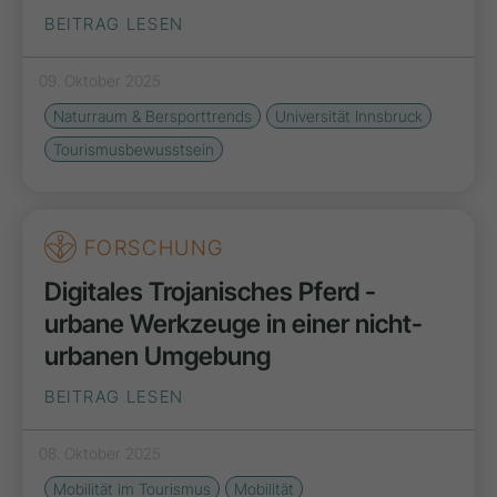
BEITRAG LESEN
09. Oktober 2025
Naturraum & Bersporttrends
Universität Innsbruck
Tourismusbewusstsein
FORSCHUNG
Digitales Trojanisches Pferd -
urbane Werkzeuge in einer nicht-
urbanen Umgebung
BEITRAG LESEN
08. Oktober 2025
Mobilität im Tourismus
Mobilität