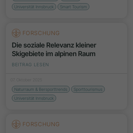
Universität Innsbruck
Smart Tourism
FORSCHUNG
Die soziale Relevanz kleiner
Skigebiete im alpinen Raum
BEITRAG LESEN
07. Oktober 2025
Naturraum & Bersporttrends
Sporttourismus
Universität Innsbruck
FORSCHUNG