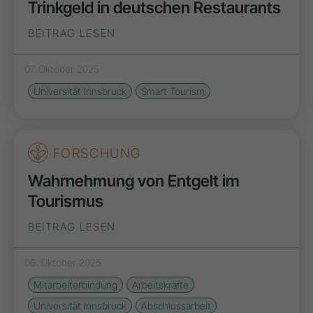
Trinkgeld in deutschen Restaurants
BEITRAG LESEN
07. Oktober 2025
Universität Innsbruck
Smart Tourism
FORSCHUNG
Wahrnehmung von Entgelt im
Tourismus
BEITRAG LESEN
06. Oktober 2025
Mitarbeiterbindung
Arbeitskräfte
Universität Innsbruck
Abschlussarbeit