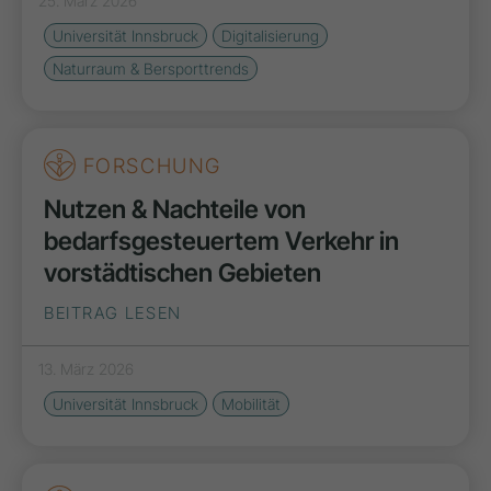
25. März 2026
Universität Innsbruck
Digitalisierung
Naturraum & Bersporttrends
FORSCHUNG
Nutzen & Nachteile von
bedarfsgesteuertem Verkehr in
vorstädtischen Gebieten
BEITRAG LESEN
13. März 2026
Universität Innsbruck
Mobilität