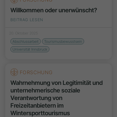
Willkommen oder unerwünscht?
BEITRAG LESEN
20. Oktober 2025
Abschlussarbeit
Tourismusbewusstsein
Universität Innsbruck
FORSCHUNG
Wahrnehmung von Legitimität und
unternehmerische soziale
Verantwortung von
Freizeitanbietern im
Wintersporttourismus