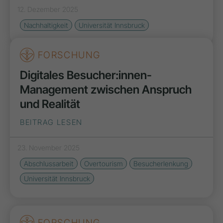
12. Dezember 2025
Nachhaltigkeit
Universität Innsbruck
FORSCHUNG
Digitales Besucher:innen-
Management zwischen Anspruch
und Realität
BEITRAG LESEN
23. November 2025
Abschlussarbeit
Overtourism
Besucherlenkung
Universität Innsbruck
FORSCHUNG