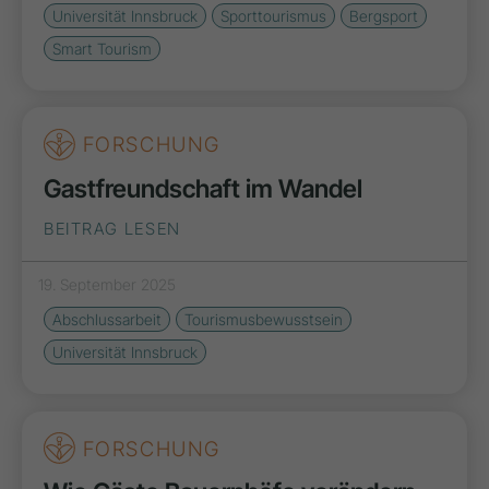
Universität Innsbruck
Sporttourismus
Bergsport
Smart Tourism
FORSCHUNG
Gastfreundschaft im Wandel
BEITRAG LESEN
19. September 2025
Abschlussarbeit
Tourismusbewusstsein
Universität Innsbruck
FORSCHUNG