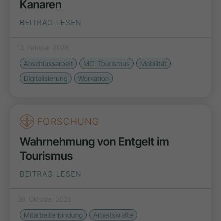
Kanaren
BEITRAG LESEN
13. Februar 2026
Abschlussarbeit
MCI Tourismus
Mobilität
Digitalisierung
Workation
FORSCHUNG
Wahrnehmung von Entgelt im
Tourismus
BEITRAG LESEN
06. Oktober 2025
Mitarbeiterbindung
Arbeitskräfte