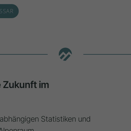
SSAR
ie Zukunft im
nabhängigen Statistiken und
Alpenraum.