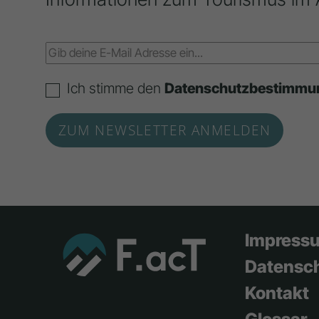
Ich stimme den
Datenschutzbestimmu
Impress
Datensc
Kontakt