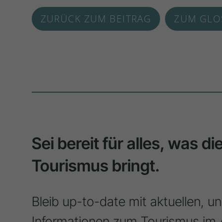
ZURÜCK ZUM BEITRAG
ZUM GLO
Sei bereit für alles, was d
Tourismus bringt.
Bleib up-to-date mit aktuellen, u
Informationen zum Tourismus im 