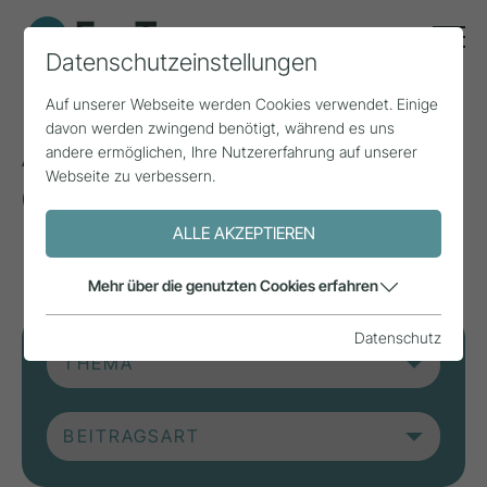
Datenschutzeinstellungen
Auf unserer Webseite werden Cookies verwendet. Einige
davon werden zwingend benötigt, während es uns
Aktuelle Beiträge aus
andere ermöglichen, Ihre Nutzererfahrung auf unserer
Webseite zu verbessern.
der Forschung, Praxis
und aus Projekten.
ALLE AKZEPTIEREN
Mehr über die genutzten Cookies erfahren
Datenschutz