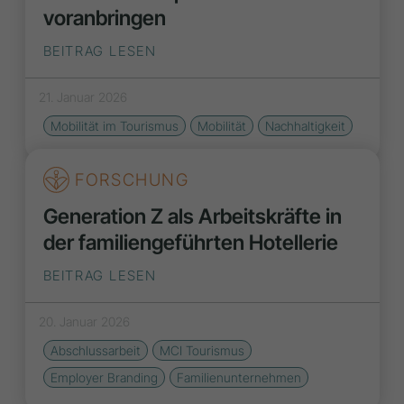
voranbringen
BEITRAG LESEN
21. Januar 2026
Mobilität im Tourismus
Mobilität
Nachhaltigkeit
FORSCHUNG
Generation Z als Arbeitskräfte in
der familiengeführten Hotellerie
BEITRAG LESEN
20. Januar 2026
Abschlussarbeit
MCI Tourismus
Employer Branding
Familienunternehmen