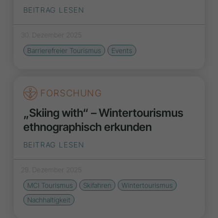
BEITRAG LESEN
30. Dezember 2025
Barrierefreier Tourismus
Events
FORSCHUNG
„Skiing with“ – Wintertourismus
ethnographisch erkunden
BEITRAG LESEN
29. Dezember 2025
MCI Tourismus
Skifahren
Wintertourismus
Nachhaltigkeit