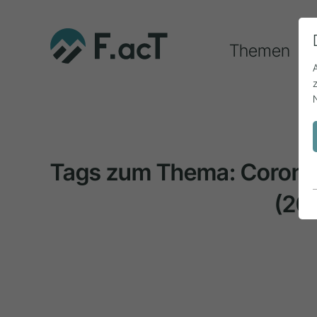
Themen
Tags zum Thema: Coron
(20