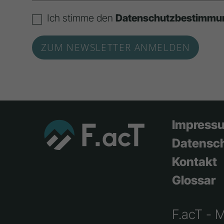
Ich stimme den
Datenschutzbestimmu
Impress
Datensc
Kontakt
Glossar
F.acT - 