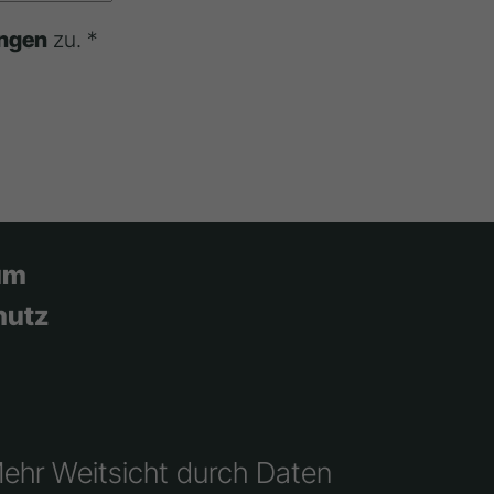
ngen
zu. *
um
hutz
Mehr Weitsicht durch Daten