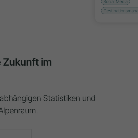
Social Media
Destinationsman
ie Zukunft im
nabhängigen Statistiken und
Alpenraum.