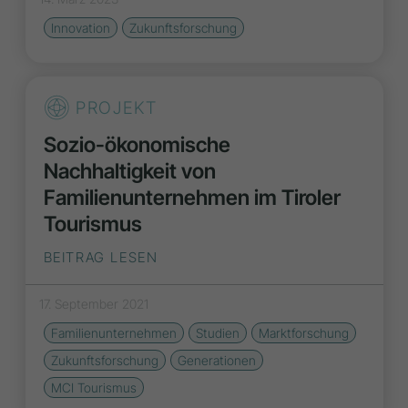
Innovation
Zukunftsforschung
PROJEKT
Sozio-ökonomische
Nachhaltigkeit von
Familienunternehmen im Tiroler
Tourismus
BEITRAG LESEN
17. September 2021
Familienunternehmen
Studien
Marktforschung
Zukunftsforschung
Generationen
MCI Tourismus