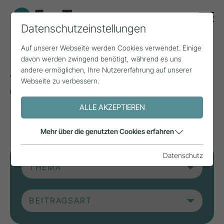
Datenschutzeinstellungen
Auf unserer Webseite werden Cookies verwendet. Einige
davon werden zwingend benötigt, während es uns
Aktuelle Beiträge aus
andere ermöglichen, Ihre Nutzererfahrung auf unserer
Webseite zu verbessern.
der Forschung, Praxis
und aus Projekten.
ALLE AKZEPTIEREN
Mehr über die genutzten Cookies erfahren
Datenschutz