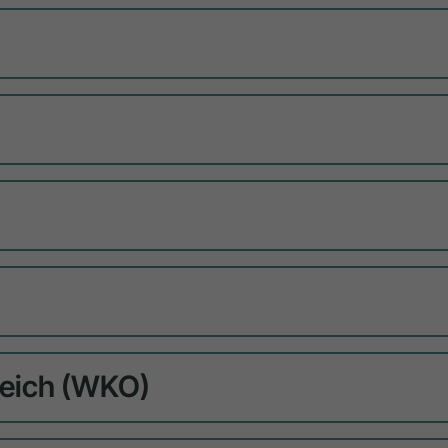
reich (WKO)