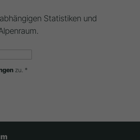
nabhängigen Statistiken und
Alpenraum.
ngen
zu. *
um