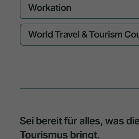
Workation
World Travel & Tourism Co
Sei bereit für alles, was d
Tourismus bringt.