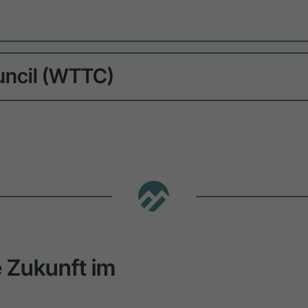
uncil (WTTC)
ie Zukunft im