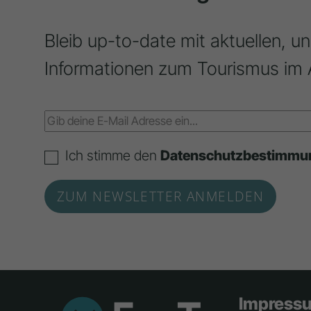
Bleib up-to-date mit aktuellen, u
Informationen zum Tourismus im 
Ich stimme den
Datenschutzbestimmu
Impress