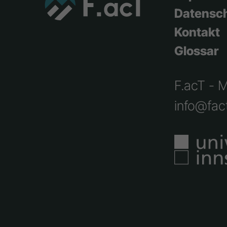
Datensc
Kontakt
Glossar
F.acT - 
info@fact