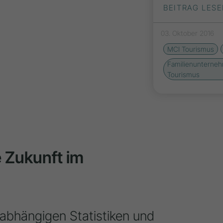
BEITRAG LES
03. Oktober 2016
MCI Tourismus
Familienunterne
Tourismus
ie Zukunft im
nabhängigen Statistiken und