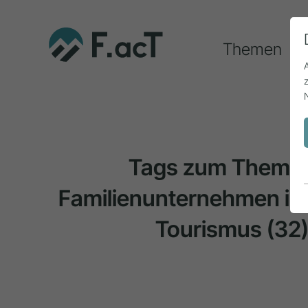
Themen
Tags zum Thema
Familienunternehmen i
Tourismus
(32