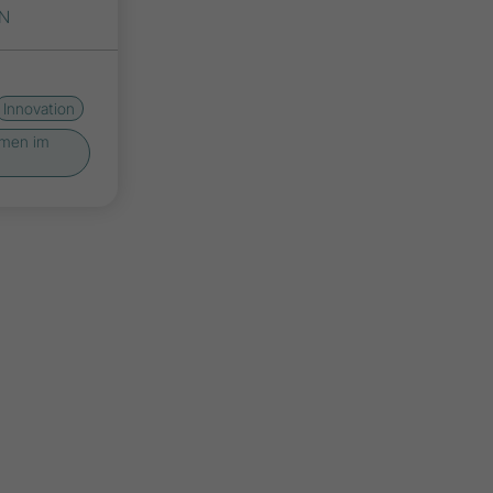
EN
Innovation
hmen im