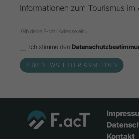
Informationen zum Tourismus im 
Ich stimme den
Datenschutzbestimmu
Impress
Datensc
Kontakt