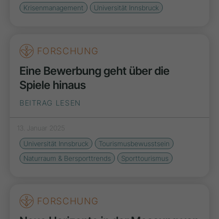
Krisenmanagement
Universität Innsbruck
FORSCHUNG
Eine Bewerbung geht über die
Spiele hinaus
BEITRAG LESEN
13. Januar 2025
Universität Innsbruck
Tourismusbewusstsein
Naturraum & Bersporttrends
Sporttourismus
FORSCHUNG