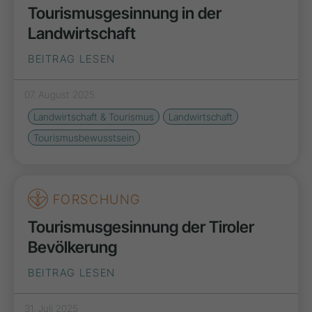
Tourismusgesinnung in der
Landwirtschaft
BEITRAG LESEN
07. August 2025
Landwirtschaft & Tourismus
Landwirtschaft
Tourismusbewusstsein
FORSCHUNG
Tourismusgesinnung der Tiroler
Bevölkerung
BEITRAG LESEN
31. Juli 2025