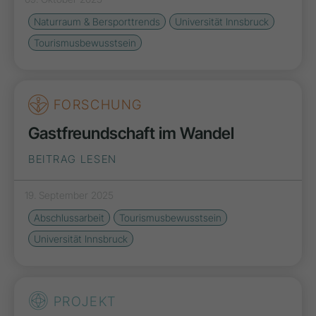
Naturraum & Bersporttrends
Universität Innsbruck
Tourismusbewusstsein
FORSCHUNG
Gastfreundschaft im Wandel
BEITRAG LESEN
19. September 2025
Abschlussarbeit
Tourismusbewusstsein
Universität Innsbruck
PROJEKT