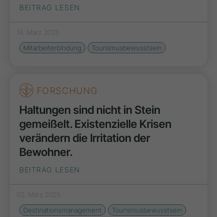
BEITRAG LESEN
14. März 2025
Mitarbeiterbindung
Tourismusbewusstsein
FORSCHUNG
Haltungen sind nicht in Stein
gemeißelt. Existenzielle Krisen
verändern die Irritation der
Bewohner.
BEITRAG LESEN
02. März 2025
Destinationsmanagement
Tourismusbewusstsein