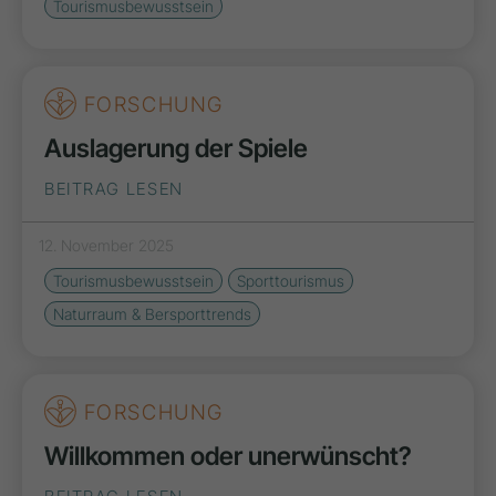
Tourismusbewusstsein
FORSCHUNG
Auslagerung der Spiele
BEITRAG LESEN
12. November 2025
Tourismusbewusstsein
Sporttourismus
Naturraum & Bersporttrends
FORSCHUNG
Willkommen oder unerwünscht?