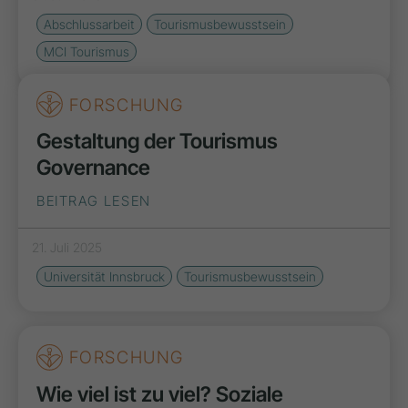
Abschlussarbeit
Tourismusbewusstsein
MCI Tourismus
FORSCHUNG
Gestaltung der Tourismus
Governance
BEITRAG LESEN
21. Juli 2025
Universität Innsbruck
Tourismusbewusstsein
FORSCHUNG
Wie viel ist zu viel? Soziale