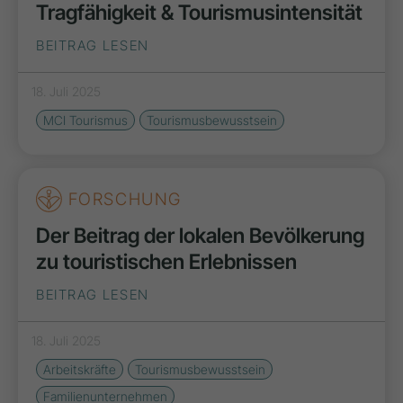
Tragfähigkeit & Tourismusintensität
BEITRAG LESEN
18. Juli 2025
MCI Tourismus
Tourismusbewusstsein
FORSCHUNG
Der Beitrag der lokalen Bevölkerung
zu touristischen Erlebnissen
BEITRAG LESEN
18. Juli 2025
Arbeitskräfte
Tourismusbewusstsein
Familienunternehmen