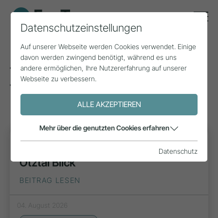
Datenschutzeinstellungen
Auf unserer Webseite werden Cookies verwendet. Einige
davon werden zwingend benötigt, während es uns
andere ermöglichen, Ihre Nutzererfahrung auf unserer
Tags zum Thema:
Webseite zu verbessern.
Tourismusbewusstsein
(33)
ALLE AKZEPTIEREN
Mehr über die genutzten Cookies erfahren
INSPIRATION
Datenschutz
Ötztal Blick
BEITRAG LESEN
04. August 2026