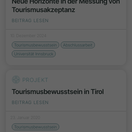
Neue Horizonte in der Messung von
Tourismusakzeptanz
BEITRAG LESEN
10. Dezember 2024
Tourismusbewusstsein
Abschlussarbeit
Universität Innsbruck
PROJEKT
Tourismusbewusstsein in Tirol
BEITRAG LESEN
23. Januar 2020
Tourismusbewusstsein