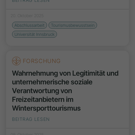
BEITRAG LESEN
20. Oktober 2025
Abschlussarbeit
Tourismusbewusstsein
Universität Innsbruck
FORSCHUNG
Wahrnehmung von Legitimität und
unternehmerische soziale
Verantwortung von
Freizeitanbietern im
Wintersporttourismus
BEITRAG LESEN
09. Oktober 2025