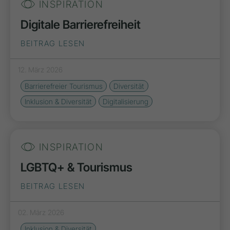
INSPIRATION
Digitale Barrierefreiheit
BEITRAG LESEN
12. März 2026
Barrierefreier Tourismus
Diversität
Inklusion & Diversität
Digitalisierung
INSPIRATION
LGBTQ+ & Tourismus
BEITRAG LESEN
02. März 2026
Inklusion & Diversität