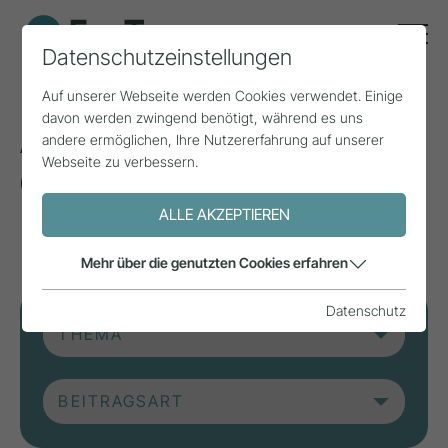
Datenschutzeinstellungen
Auf unserer Webseite werden Cookies verwendet. Einige
davon werden zwingend benötigt, während es uns
Aktuelle Beiträge aus
andere ermöglichen, Ihre Nutzererfahrung auf unserer
Webseite zu verbessern.
der Forschung, Praxis
und aus Projekten.
ALLE AKZEPTIEREN
Mehr über die genutzten Cookies erfahren
Datenschutz