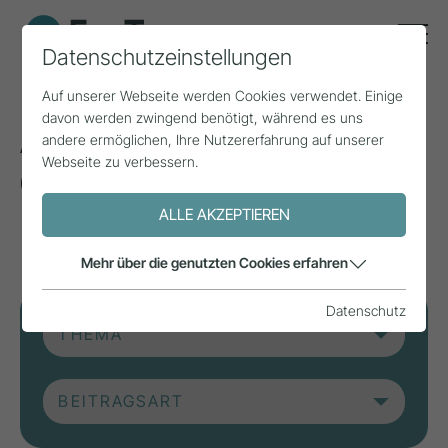
Datenschutzeinstellungen
Auf unserer Webseite werden Cookies verwendet. Einige
davon werden zwingend benötigt, während es uns
Aktuelle Beiträge aus
andere ermöglichen, Ihre Nutzererfahrung auf unserer
Webseite zu verbessern.
der Forschung, Praxis
und aus Projekten.
ALLE AKZEPTIEREN
Mehr über die genutzten Cookies erfahren
Datenschutz