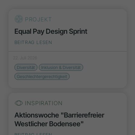
PROJEKT
Equal Pay Design Sprint
BEITRAG LESEN
22. Juli 2026
Diversität
Inklusion & Diversität
Geschlechtergerechtigkeit
INSPIRATION
Aktionswoche "Barrierefreier
Westlicher Bodensee"
BEITRAG LESEN