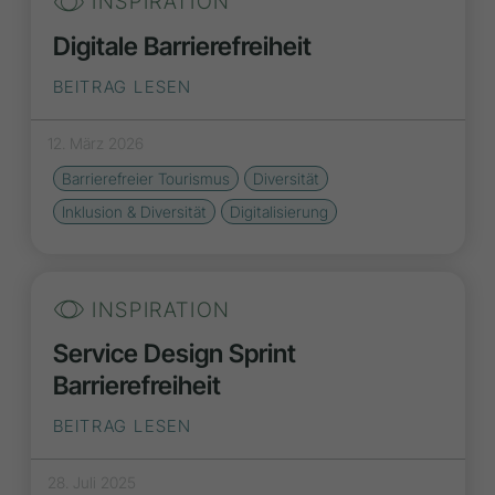
INSPIRATION
Digitale Barrierefreiheit
BEITRAG LESEN
12. März 2026
Barrierefreier Tourismus
Diversität
Inklusion & Diversität
Digitalisierung
INSPIRATION
Service Design Sprint
Barrierefreiheit
BEITRAG LESEN
28. Juli 2025