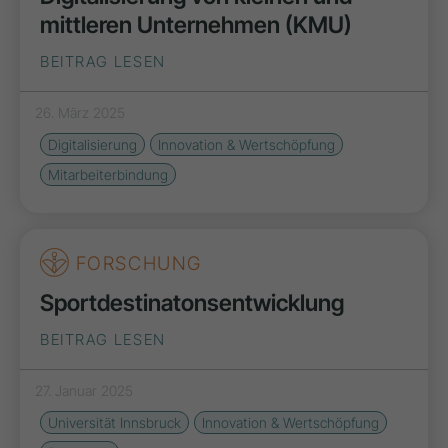
mittleren Unternehmen (KMU)
BEITRAG LESEN
26. März 2025
Digitalisierung
Innovation & Wertschöpfung
Mitarbeiterbindung
FORSCHUNG
Sportdestinatonsentwicklung
BEITRAG LESEN
27. Januar 2025
Universität Innsbruck
Innovation & Wertschöpfung