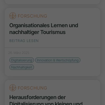
FORSCHUNG
Organisationales Lernen und
nachhaltiger Tourismus
BEITRAG LESEN
26. März 2025
Digitalisierung
Innovation & Wertschöpfung
Nachhaltigkeit
FORSCHUNG
Herausforderungen der
Digitalisierung von kleinen und