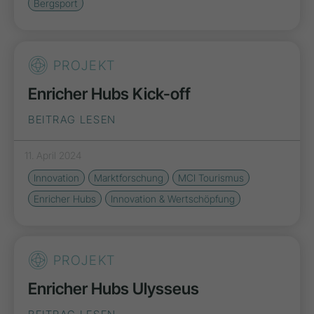
Bergsport
PROJEKT
Enricher Hubs Kick-off
BEITRAG LESEN
11. April 2024
Innovation
Marktforschung
MCI Tourismus
Enricher Hubs
Innovation & Wertschöpfung
PROJEKT
Enricher Hubs Ulysseus