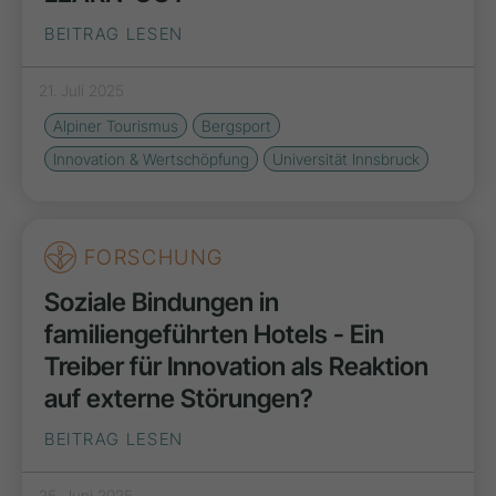
BEITRAG LESEN
21. Juli 2025
Alpiner Tourismus
Bergsport
Innovation & Wertschöpfung
Universität Innsbruck
FORSCHUNG
Soziale Bindungen in
familiengeführten Hotels - Ein
Treiber für Innovation als Reaktion
auf externe Störungen?
BEITRAG LESEN
25. Juni 2025