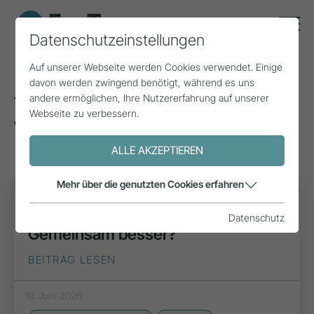
Datenschutzeinstellungen
Auf unserer Webseite werden Cookies verwendet. Einige
davon werden zwingend benötigt, während es uns
andere ermöglichen, Ihre Nutzererfahrung auf unserer
Tags zum Thema: Innovation &
Webseite zu verbessern.
Wertschöpfung
(22)
ALLE AKZEPTIEREN
Mehr über die genutzten Cookies erfahren
FORSCHUNG
Datenschutz
Gemeinsam besser?
BEITRAG LESEN
19. Juni 2026