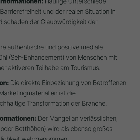
linformationen:
Häufige Unterschiede
rrierefreiheit und der realen Situation in
nd schaden der Glaubwürdigkeit der
ne authentische und positive mediale
fühl (Self-Enhancement) von Menschen mit
ner aktiveren Teilhabe am Tourismus.
ion:
Die direkte Einbeziehung von Betroffenen
arketingmaterialien ist die
chhaltige Transformation der Branche.
nformationen:
Der Mangel an verlässlichen,
 oder Betthöhen) wird als ebenso großes
glichkeit wahrgenommen.