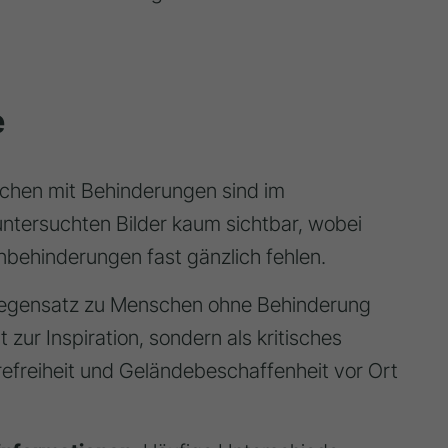
e
hen mit Behinderungen sind im
ntersuchten Bilder kaum sichtbar, wobei
nbehinderungen fast gänzlich fehlen.
egensatz zu Menschen ohne Behinderung
zur Inspiration, sondern als kritisches
refreiheit und Geländebeschaffenheit vor Ort