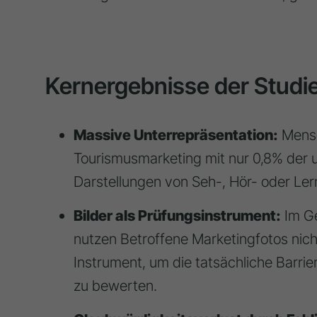
Kernergebnisse der Studi
Massive Unterrepräsentation:
Mensc
Tourismusmarketing mit nur 0,8% der u
Darstellungen von Seh-, Hör- oder Ler
Bilder als Prüfungsinstrument:
Im G
nutzen Betroffene Marketingfotos nicht 
Instrument, um die tatsächliche Barrie
zu bewerten.