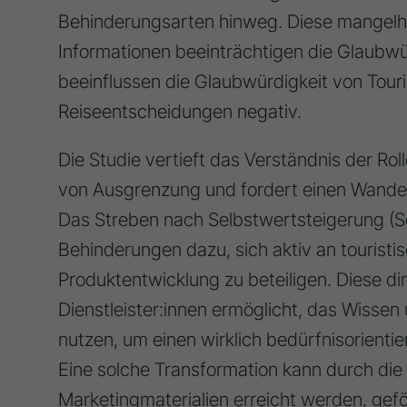
Behinderungsarten hinweg. Diese mangelha
Informationen beeinträchtigen die Glaubw
beeinflussen die Glaubwürdigkeit von Tou
Reiseentscheidungen negativ.
Die Studie vertieft das Verständnis der Rol
von Ausgrenzung und fordert einen Wandel 
Das Streben nach Selbstwertsteigerung (S
Behinderungen dazu, sich aktiv an tourist
Produktentwicklung zu beteiligen. Diese di
Dienstleister:innen ermöglicht, das Wissen
nutzen, um einen wirklich bedürfnisorientie
Eine solche Transformation kann durch di
Marketingmaterialien erreicht werden, gefö