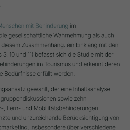
e
Menschen mit Behinderung
im
ie gesellschaftliche Wahrnehmung als auch
n diesem Zusammenhang. ein Einklang mit den
3, 10 und 11) befasst sich die Studie mit der
ehinderungen im Tourismus und erkennt deren
re Bedürfnisse erfüllt werden.
ngsansatz gewählt, der eine Inhaltsanalyse
sgruppendiskussionen sowie zehn
r-, Lern- und Mobilitätsbehinderungen
enzte und unzureichende Berücksichtigung von
marketing, insbesondere über verschiedene