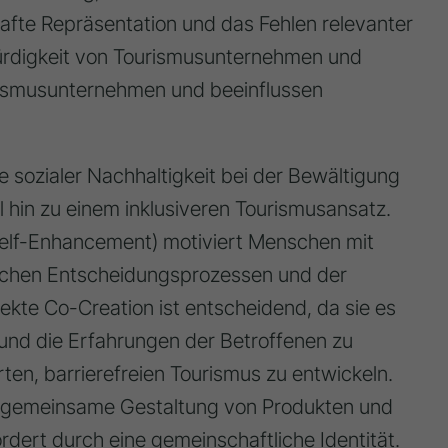
fte Repräsentation und das Fehlen relevanter
ürdigkeit von Tourismusunternehmen und
rismusunternehmen und beeinflussen
le sozialer Nachhaltigkeit bei der Bewältigung
hin zu einem inklusiveren Tourismusansatz.
elf-Enhancement) motiviert Menschen mit
ischen Entscheidungsprozessen und der
rekte Co-Creation ist entscheidend, da sie es
 und die Erfahrungen der Betroffenen zu
rten, barrierefreien Tourismus zu entwickeln.
e gemeinsame Gestaltung von Produkten und
rdert durch eine gemeinschaftliche Identität.