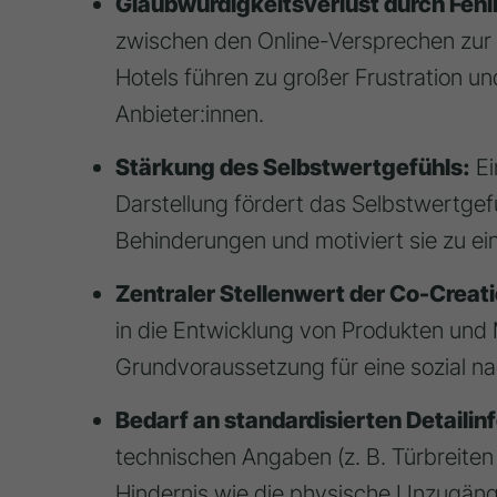
Glaubwürdigkeitsverlust durch Feh
zwischen den Online-Versprechen zur Ba
Hotels führen zu großer Frustration u
Anbieter:innen.
Stärkung des Selbstwertgefühls:
Ei
Darstellung fördert das Selbstwertge
Behinderungen und motiviert sie zu ei
Zentraler Stellenwert der Co-Creat
in die Entwicklung von Produkten und M
Grundvoraussetzung für eine sozial na
Bedarf an standardisierten Detaili
technischen Angaben (z. B. Türbreiten
Hindernis wie die physische Unzugän