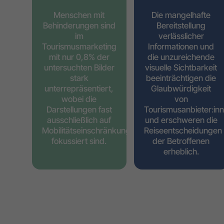
Menschen mit
Die mangelhafte
Behinderungen sind
Bereitstellung
im
verlässlicher
Tourismusmarketing
Informationen und
mit nur 0,8% der
die unzureichende
untersuchten Bilder
visuelle Sichtbarkeit
stark
beeinträchtigen die
unterrepräsentiert,
Glaubwürdigkeit
wobei die
von
Darstellungen fast
Tourismusanbieter:in
ausschließlich auf
und erschweren die
Mobilitätseinschränkungen
Reiseentscheidungen
fokussiert sind.
der Betroffenen
erheblich.