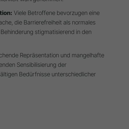
ion:
Viele Betroffene bevorzugen eine
che, die Barrierefreiheit als normales
e Behinderung stigmatisierend in den
ichende Repräsentation und mangelhafte
lenden Sensibilisierung der
fältigen Bedürfnisse unterschiedlicher