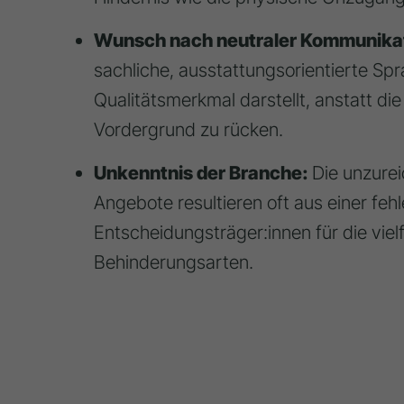
Wunsch nach neutraler Kommunikat
sachliche, ausstattungsorientierte Spra
Qualitätsmerkmal darstellt, anstatt di
Vordergrund zu rücken.
Unkenntnis der Branche:
Die unzure
Angebote resultieren oft aus einer feh
Entscheidungsträger:innen für die viel
Behinderungsarten.