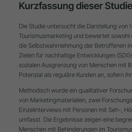
Kurzfassung dieser Studi
Die Studie untersucht die Darstellung von
Tourismusmarketing und bewertet sowohl d
die Selbstwahrnehmung der Betroffenen i
Zielen für nachhaltige Entwicklungen (SDGs 
sozialen Ausgrenzung von Menschen mit B
Potenzial als reguläre Kunden an, sofern ih
Methodisch wurde ein qualitativer Forschu
von Marketingmaterialien, zwei Forschung
Einzelinterviews mit Personen mit Seh-, Hö
umfasst. Die Ergebnisse zeigen eine begr
Menschen mit Behinderungen im Tourismus