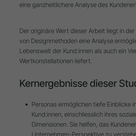
eine ganzheitlichere Analyse des Kundener
Der originäre Wert dieser Arbeit liegt in d
von Designmethoden eine Analyse ermöglich
Lebenswelt der Kund:innen als auch ein Ver
Wertkonstellationen liefert.
Kernergebnisse dieser Stu
Personas ermöglichen tiefe Einblicke 
Kund:innen, einschliesslich ihres sozi
Dimensionen. Sie helfen, das Kundener
Unternehmen-Perspektive zu verstehe