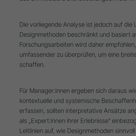
Die vorliegende Analyse ist jedoch auf die 
Designmethoden beschränkt und basiert auf
Forschungsarbeiten wird daher empfohlen
umfassender zu überprüfen, um eine breit
schaffen.
Für Manager:innen ergeben sich daraus wic
kontextuelle und systemische Beschaffenhe
erfassen, sollten interpretative Ansätze 
als „Expert:innen ihrer Erlebnisse“ einbez
Leitlinien auf, wie Designmethoden sinnvo