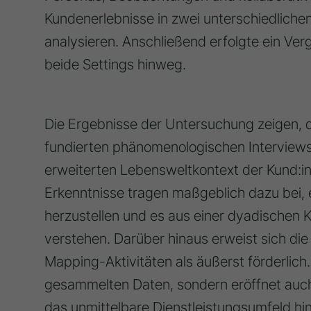
Kundenerlebnisse in zwei unterschiedlichen
analysieren. Anschließend erfolgte ein Ver
beide Settings hinweg.
Die Ergebnisse der Untersuchung zeigen, 
fundierten phänomenologischen Interviews 
erweiterten Lebensweltkontext der Kund:i
Erkenntnisse tragen maßgeblich dazu bei,
herzustellen und es aus einer dyadischen
verstehen. Darüber hinaus erweist sich die
Mapping-Aktivitäten als äußerst förderlich. 
gesammelten Daten, sondern eröffnet auch
das unmittelbare Dienstleistungsumfeld h