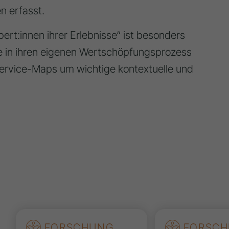
n erfasst.
ert:innen ihrer Erlebnisse“ ist besonders
icke in ihren eigenen Wertschöpfungsprozess
 Service-Maps um wichtige kontextuelle und
FORSCHUNG
FORSCH