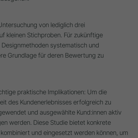
Untersuchung von lediglich drei
 kleinen Stichproben. Für zukünftige
, Designmethoden systematisch und
ere Grundlage für deren Bewertung zu
htige praktische Implikationen: Um die
it des Kundenerlebnisses erfolgreich zu
angewendet und ausgewählte Kund:innen aktiv
ogen werden. Diese Studie bietet konkrete
ll kombiniert und eingesetzt werden können, um