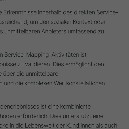
e Erkenntnisse innerhalb des direkten Service-
ausreichend, um den sozialen Kontext oder
es unmittelbaren Anbieters umfassend zu
in Service-Mapping-Aktivitäten ist
isse zu validieren. Dies ermöglicht den
 über die unmittelbare
 und die komplexen Wertkonstellationen
denerlebnisses ist eine kombinierte
en erforderlich. Dies unterstützt eine
cke in die Lebenswelt der Kund:innen als auch