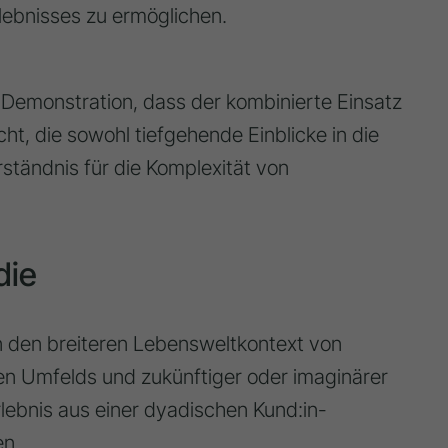
lebnisses zu ermöglichen.
er Demonstration, dass der kombinierte Einsatz
t, die sowohl tiefgehende Einblicke in die
ständnis für die Komplexität von
die
in den breiteren Lebensweltkontext von
alen Umfelds und zukünftiger oder imaginärer
lebnis aus einer dyadischen Kund:in-
n.