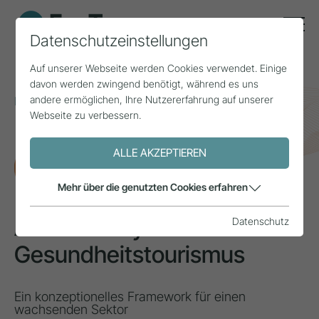
Datenschutzeinstellungen
Auf unserer Webseite werden Cookies verwendet. Einige
davon werden zwingend benötigt, während es uns
andere ermöglichen, Ihre Nutzererfahrung auf unserer
Home
Themen
Innovation & Wertschöpfung
Webseite zu verbessern.
Aktiv-Lifestyle-Gesundheitstourismus
ALLE AKZEPTIEREN
FORSCHUNG
Mehr über die genutzten Cookies erfahren
Aktiv-Lifestyle-
Datenschutz
Gesundheitstourismus
Ein konzeptionelles Framework für einen
wachsenden Sektor