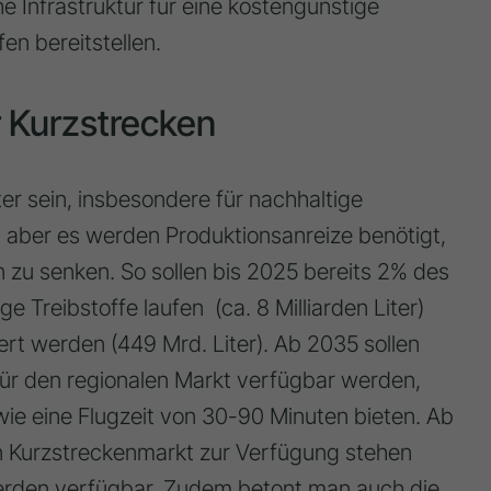
he Infrastruktur für eine kostengünstige
en bereitstellen.
 Kurzstrecken
er sein, insbesondere für nachhaltige
, aber es werden Produktionsanreize benötigt,
zu senken. So sollen bis 2025 bereits 2% des
 Treibstoffe laufen (ca. 8 Milliarden Liter)
rt werden (449 Mrd. Liter). Ab 2035 sollen
ür den regionalen Markt verfügbar werden,
wie eine Flugzeit von 30-90 Minuten bieten. Ab
n Kurzstreckenmarkt zur Verfügung stehen
werden verfügbar. Zudem betont man auch die