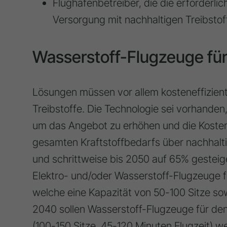
Flughafenbetreiber, die die erforderlic
Versorgung mit nachhaltigen Treibstoff
Wasserstoff-Flugzeuge für
Lösungen müssen vor allem kosteneffizient
Treibstoffe. Die Technologie sei vorhanden
um das Angebot zu erhöhen und die Kosten 
gesamten Kraftstoffbedarfs über nachhaltige
und schrittweise bis 2050 auf 65% gesteige
Elektro- und/oder Wasserstoff-Flugzeuge f
welche eine Kapazität von 50-100 Sitze so
2040 sollen Wasserstoff-Flugzeuge für de
(100-150 Sitze, 45-120 Minuten Flugzeit) 