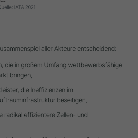
Quelle: IATA 2021
Zusammenspiel aller Akteure entscheidend:
n, die in großem Umfang wettbewerbsfähige
rkt bringen,
ister, die Ineffizienzen im
ftrauminfrastruktur beseitigen,
 radikal effizientere Zellen- und