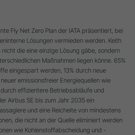
e Fly Net Zero Plan der IATA präsentiert, bei
eninterne Lösungen vermieden werden. Keith
es nicht die eine einzige Lösung gäbe, sondern
nterschiedlichen Maßnahmen liegen könne. 65%
toffe eingespart werden, 13% durch neue
neuer emissionsfreier Energiequellen wie
durch effizientere Betriebsabläufe und
ller Airbus SE bis zum Jahr 2035 ein
assagiere und eine Reicheite von mindestens
nen, die nicht an der Quelle eliminiert werden
onen wie Kohlenstoffabscheidung und -