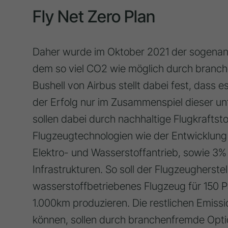
Fly Net Zero Plan
Daher wurde im Oktober 2021 der sogenannt
dem so viel CO2 wie möglich durch branch
Bushell von Airbus stellt dabei fest, dass 
der Erfolg nur im Zusammenspiel dieser u
sollen dabei durch nachhaltige Flugkrafts
Flugzeugtechnologien wie der Entwicklung 
Elektro- und Wasserstoffantrieb, sowie 3% 
Infrastrukturen. So soll der Flugzeugherste
wasserstoffbetriebenes Flugzeug für 150 P
1.000km produzieren. Die restlichen Emissio
können, sollen durch branchenfremde Opti