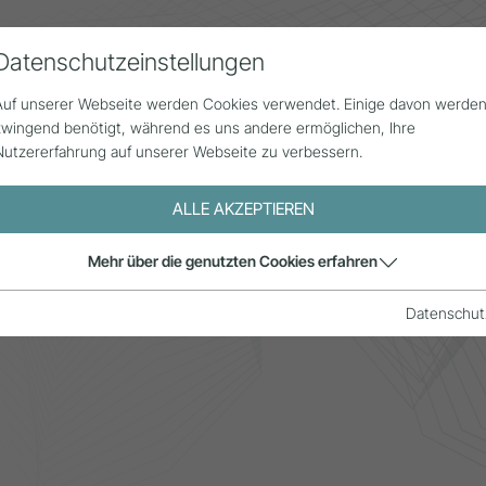
Datenschutzeinstellungen
Alle Beiträge
Statistik
Über uns
G
Auf unserer Webseite werden Cookies verwendet. Einige davon werde
zwingend benötigt, während es uns andere ermöglichen, Ihre
Nutzererfahrung auf unserer Webseite zu verbessern.
ALLE AKZEPTIEREN
Mehr über die genutzten Cookies erfahren
Datenschut