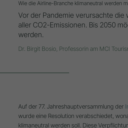
Wie die Airline-Branche klimaneutral werden 
Vor der Pandemie verursachte die w
aller CO2-Emissionen. Bis 2050 möc
werden.
Dr. Birgit Bosio, Professorin am MCI Touri
Auf der 77. Jahreshauptversammlung der
I
wurde eine Resolution verabschiedet, won
klimaneutral werden soll. Diese Verpflichtu