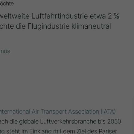
möchte
eltweite Luftfahrtindustrie etwa 2 %
hte die Flugindustrie klimaneutral
smus
nternational Air Transport Association (IATA)
ach die globale Luftverkehrsbranche bis 2050
ng steht im Einklang mit dem Ziel des Pariser