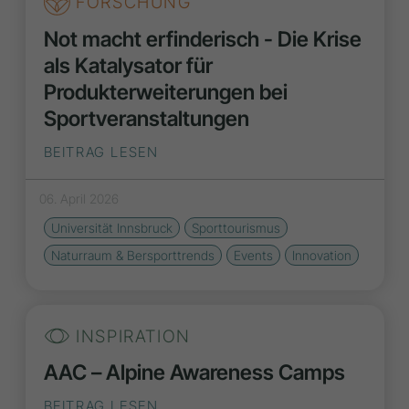
FORSCHUNG
Not macht erfinderisch - Die Krise
als Katalysator für
Produkterweiterungen bei
Sportveranstaltungen
BEITRAG LESEN
06. April 2026
Universität Innsbruck
Sporttourismus
Naturraum & Bersporttrends
Events
Innovation
INSPIRATION
AAC – Alpine Awareness Camps
BEITRAG LESEN