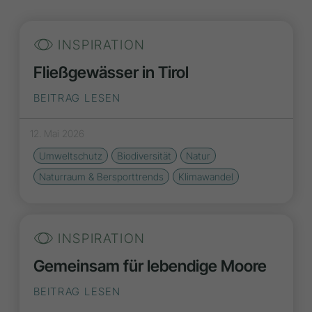
INSPIRATION
Fließgewässer in Tirol
BEITRAG LESEN
12. Mai 2026
Umweltschutz
Biodiversität
Natur
Naturraum & Bersporttrends
Klimawandel
INSPIRATION
Gemeinsam für lebendige Moore
BEITRAG LESEN