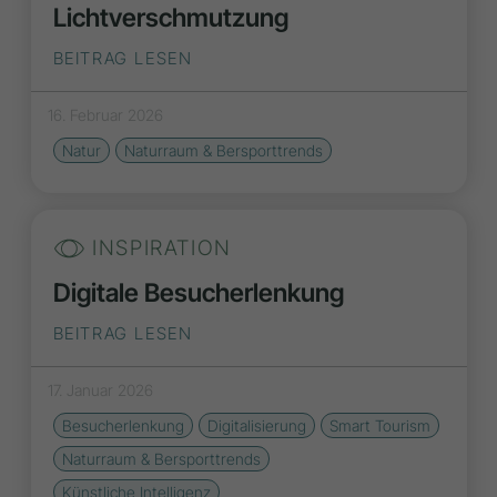
Lichtverschmutzung
BEITRAG LESEN
16. Februar 2026
Natur
Naturraum & Bersporttrends
INSPIRATION
Digitale Besucherlenkung
BEITRAG LESEN
17. Januar 2026
Besucherlenkung
Digitalisierung
Smart Tourism
Naturraum & Bersporttrends
Künstliche Intelligenz