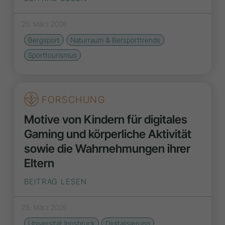
25. März 2026
Bergsport
Naturraum & Bersporttrends
Sporttourismus
FORSCHUNG
Motive von Kindern für digitales
Gaming und körperliche Aktivität
sowie die Wahrnehmungen ihrer
Eltern
BEITRAG LESEN
25. März 2026
Universität Innsbruck
Digitalisierung