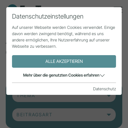
Datenschutzeinstellungen
Auf unserer Webseite werden Cookies verwendet. Einige
davon werden zwingend benötigt, während es uns
Aktuelle Beiträge aus
andere ermöglichen, Ihre Nutzererfahrung auf unserer
Webseite zu verbessern.
der Forschung, Praxis
und aus Projekten.
ALLE AKZEPTIEREN
Mehr über die genutzten Cookies erfahren
Datenschutz