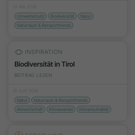
10. Mai 2026
Umweltschutz
Biodiversität
Natur
Naturraum & Bersporttrends
INSPIRATION
Biodiversität in Tirol
BEITRAG LESEN
19. April 2026
Natur
Naturraum & Bersporttrends
Almwirtschaft
Klimawandel
Klimaneutralität