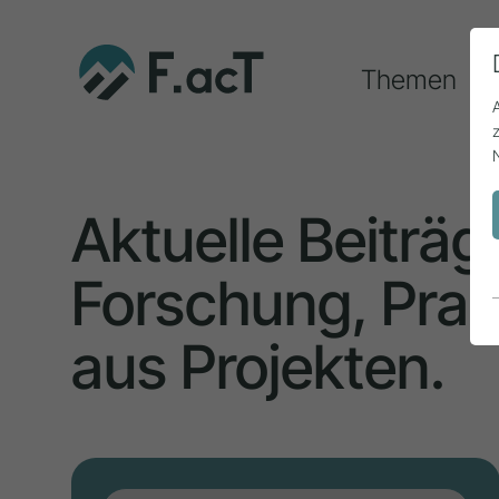
Themen
Aktuelle Beiträg
Forschung, Prax
aus Projekten.