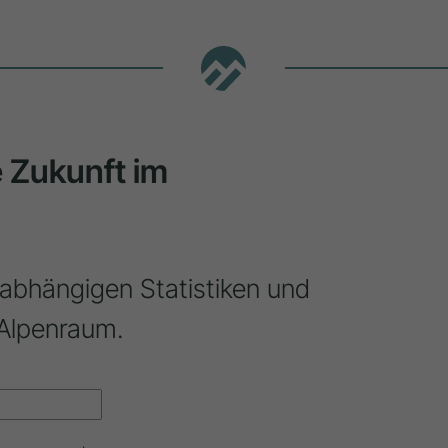
ie Zukunft im
nabhängigen Statistiken und
Alpenraum.