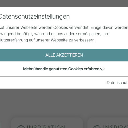
Datenschutzeinstellungen
Alle Beiträge
Statistik
Über uns
Auf unserer Webseite werden Cookies verwendet. Einige davon werde
zwingend benötigt, während es uns andere ermöglichen, Ihre
Nutzererfahrung auf unserer Webseite zu verbessern.
ALLE AKZEPTIEREN
e aus der
Mehr über die genutzten Cookies erfahren
is und
Datenschut
INSPIRATION
INSPIRA